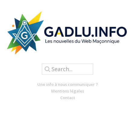
Une info à nous communiquer ?
Mentions légales
Contact