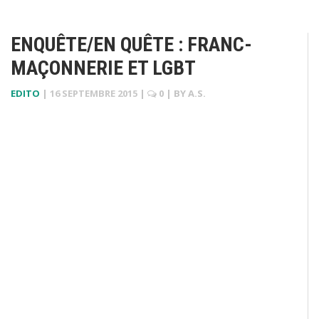
ENQUÊTE/EN QUÊTE : FRANC-
MAÇONNERIE ET LGBT
EDITO
|
16 SEPTEMBRE 2015
|
0
| BY
A.S.