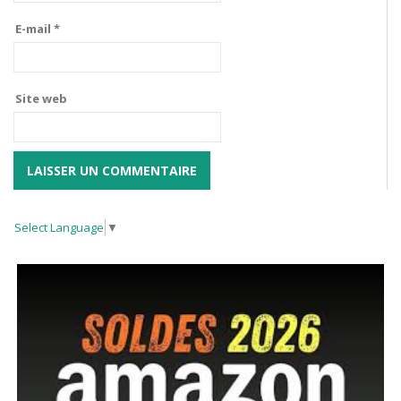
E-mail
*
Site web
Select Language
▼