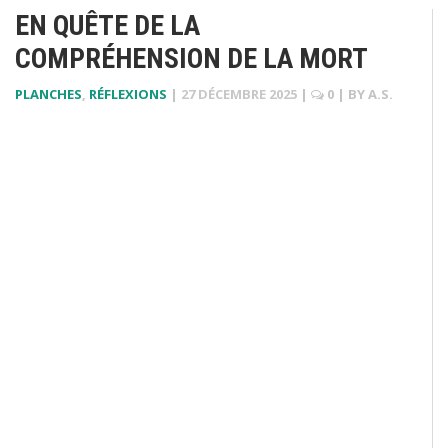
EN QUÊTE DE LA
COMPRÉHENSION DE LA MORT
PLANCHES
,
RÉFLEXIONS
|
27 DÉCEMBRE 2025
|
0
| BY
A.S.