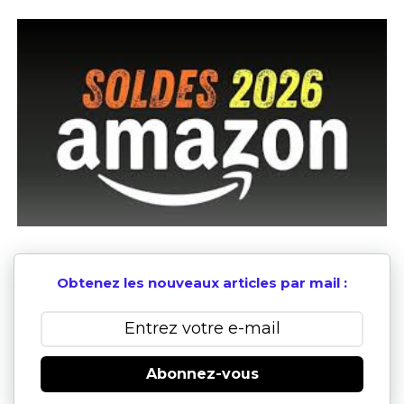
Obtenez les nouveaux articles par mail :
Abonnez-vous