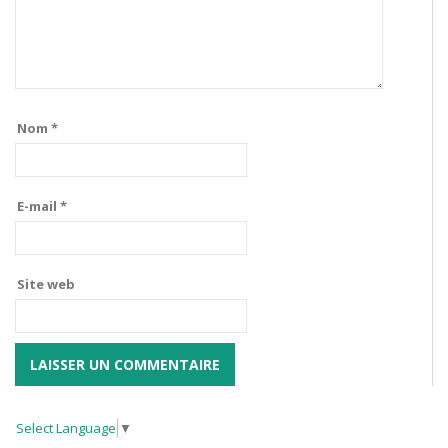
Nom
*
E-mail
*
Site web
Select Language
▼