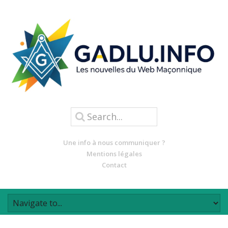
Une info à nous communiquer ?
Mentions légales
Contact