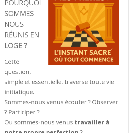
POURQUOI
SOMMES-
NOUS
RÉUNIS EN
LOGE ?
Cette
question,
simple et essentielle, traverse toute vie
initiatique.
Sommes-nous venus écouter ? Observer
? Participer ?
Ou sommes-nous venus
travailler à
notre propre perfection
?