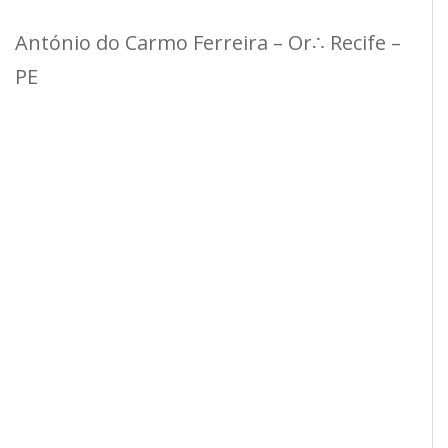
António do Carmo Ferreira – Or∴ Recife –
PE