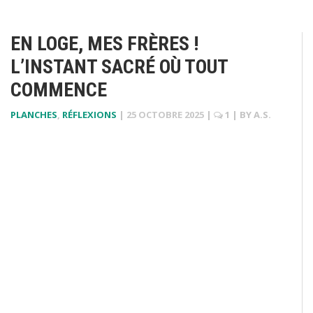
EN LOGE, MES FRÈRES !
L’INSTANT SACRÉ OÙ TOUT
COMMENCE
PLANCHES
,
RÉFLEXIONS
|
25 OCTOBRE 2025
|
1
| BY
A.S.