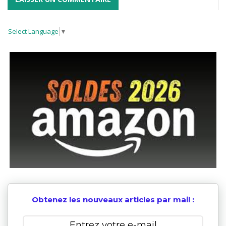
Select Language
▼
Obtenez les nouveaux articles par mail :