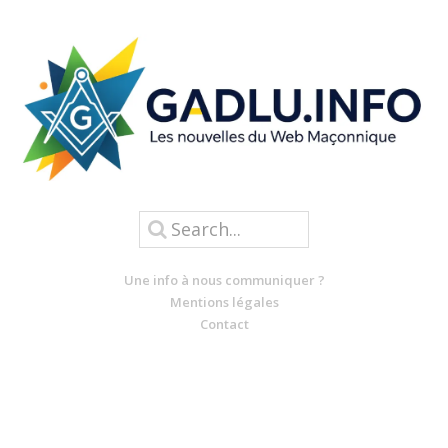
Une info à nous communiquer ?
Mentions légales
Contact