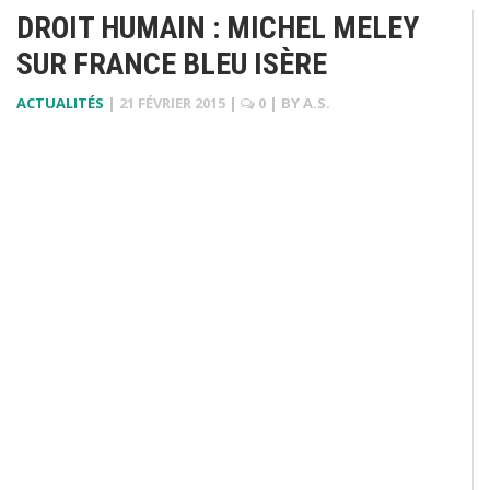
DROIT HUMAIN : MICHEL MELEY
SUR FRANCE BLEU ISÈRE
ACTUALITÉS
|
21 FÉVRIER 2015
|
0
| BY
A.S.