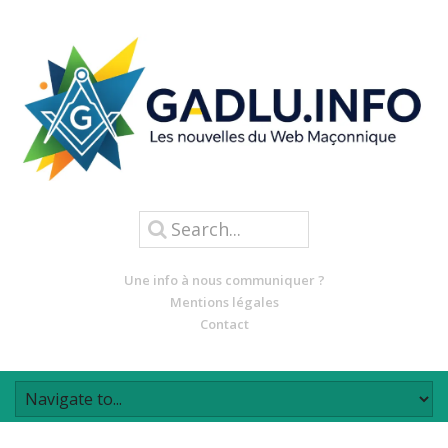
Une info à nous communiquer ?
Mentions légales
Contact