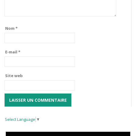
Nom
*
E-mail
*
Site web
Select Language
▼