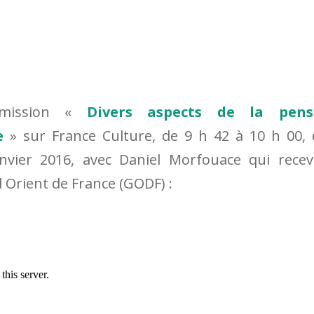
’émission «
Divers aspects de la pens
e
» sur France Culture, de 9 h 42 à 10 h 00,
nvier 2016, avec Daniel Morfouace qui recev
 Orient de France (GODF) :