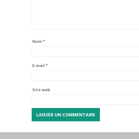
Nom
*
E-mail
*
Site web