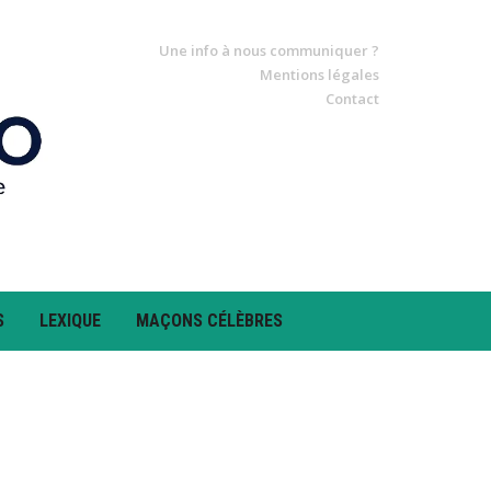
Une info à nous communiquer ?
Mentions légales
Contact
S
LEXIQUE
MAÇONS CÉLÈBRES