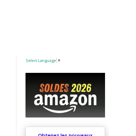
Select Language
▼
Obtenez les nouveaux