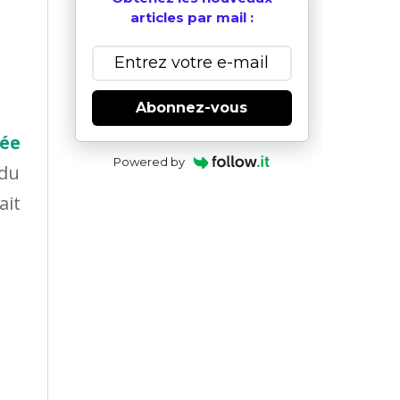
articles par mail :
Abonnez-vous
ée
Powered by
 du
ait