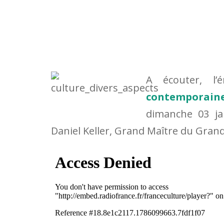
A écouter, l
contemporain
dimanche 03 ja
Daniel Keller, Grand Maître du Grand