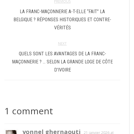
PREVIOUS
LA FRANC-MAÇONNERIE A-T-ELLE “FAIT” LA
BELGIQUE ? RÉPONSES HISTORIQUES ET CONTRE-
VÉRITÉS
NEXT
QUELS SONT LES AVANTAGES DE LA FRANC-
MAÇONNERIE ? … SELON LA GRANDE LOGE DE CÔTE
D’IVOIRE
1 comment
yonnel ghernaouti
21 janvier 2026 at