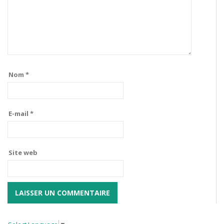
Nom
*
E-mail
*
Site web