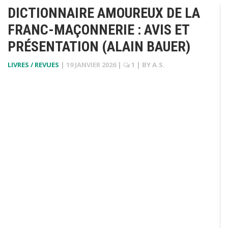
DICTIONNAIRE AMOUREUX DE LA
FRANC-MAÇONNERIE : AVIS ET
PRÉSENTATION (ALAIN BAUER)
LIVRES / REVUES
|
19 JANVIER 2026
|
1
| BY
A.S.