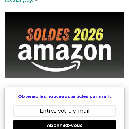
Select Language
▼
Obtenez les nouveaux articles par mail :
Abonnez-vous