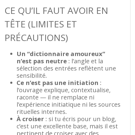
CE QU’IL FAUT AVOIR EN
TÊTE (LIMITES ET
PRÉCAUTIONS)
Un “dictionnaire amoureux”
n’est pas neutre
: l’angle et la
sélection des entrées reflètent une
sensibilité.
Ce n’est pas une initiation
:
l’ouvrage explique, contextualise,
raconte — il ne remplace ni
l’expérience initiatique ni les sources
rituelles internes.
À croiser
: si tu écris pour un blog,
c’est une excellente base, mais il est
pertinent de croiser avec des