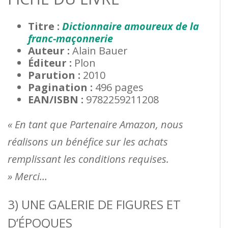
Titre :
Dictionnaire amoureux de la
franc-maçonnerie
Auteur :
Alain Bauer
Éditeur :
Plon
Parution :
2010
Pagination :
496 pages
EAN/ISBN :
9782259211208
« En tant que Partenaire Amazon, nous
réalisons un bénéfice sur les achats
remplissant les conditions requises.
» Merci…
3) UNE GALERIE DE FIGURES ET
D’ÉPOQUES