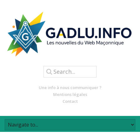
Une info à nous communiquer ?
Mentions légales
Contact