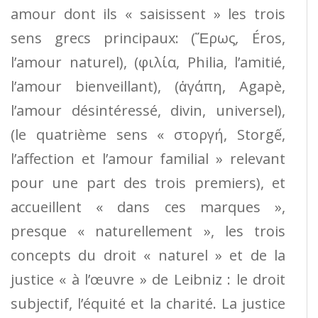
amour dont ils « saisissent » les trois
sens grecs principaux: (Ἔρως
,
Éros,
l’amour naturel), (φιλία, Philia, l’amitié,
l’amour bienveillant), (ἀγάπη, Agapè,
l’amour désintéressé, divin, universel),
(le quatrième sens « στοργή, Storgế,
l’affection et l’amour familial » relevant
pour une part des trois premiers), et
accueillent « dans ces marques »,
presque « naturellement », les trois
concepts du droit « naturel » et de la
justice « à l’œuvre » de Leibniz : le droit
subjectif, l’équité et la charité. La justice