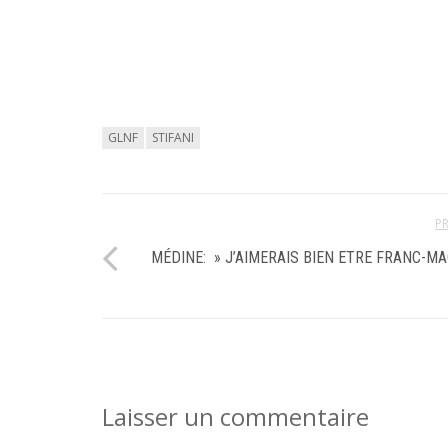
GLNF
STIFANI
P
MÉDINE: » J’AIMERAIS BIEN ETRE FRANC-M
Laisser un commentaire