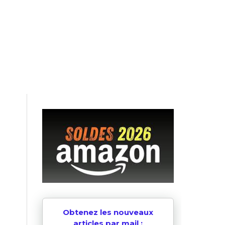
Obtenez les nouveaux
articles par mail :