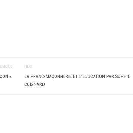
REVIOUS
NEXT
AÇON «
LA FRANC-MAÇONNERIE ET L’ÉDUCATION PAR SOPHIE
COIGNARD