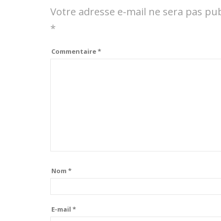
Votre adresse e-mail ne sera pas pub
*
Commentaire
*
Nom
*
E-mail
*