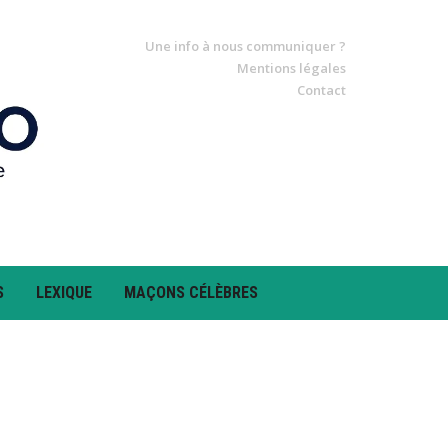
Une info à nous communiquer ?
Mentions légales
Contact
S
LEXIQUE
MAÇONS CÉLÈBRES