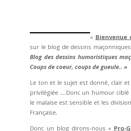
«
Bienvenue 
sur le blog de dessins maçonnique
Blog des dessins humoristiques maço
Coups de coeur, coups de gueule.. »
Le ton et le sujet est donné, clair e
privilégiée ….Donc un humour cibl
le malaise est sensible et les divis
Française.
Donc un blog dirons-nous «
Pro-G