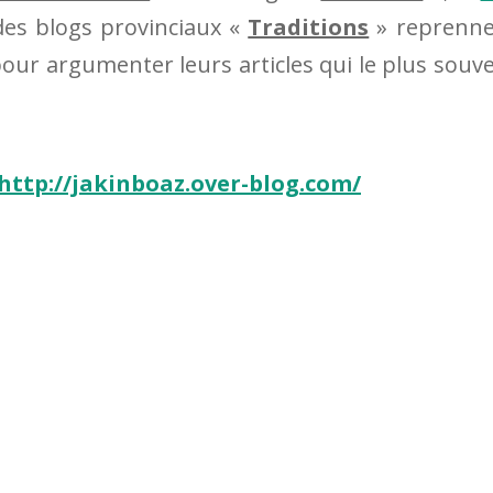
 des blogs provinciaux «
Traditions
» reprenne
our argumenter leurs articles qui le plus souv
http://jakinboaz.over-blog.com/