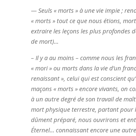
— Seuls « morts » à une vie impie ; rena
« morts » tout ce que nous étions, mor
extraire les leçons les plus profondes d
de mort)…
– Il y a au moins – comme nous les f
« mori » ou morts dans la vie d’un fran
renaissant », celui qui est conscient qu’
maçons « morts » encore vivants, on conn
à un autre degré de son travail de maît
mort physique terrestre, partant pour l
dûment préparé, nous ouvrirons et entr
Éternel… connaissant encore une autre 