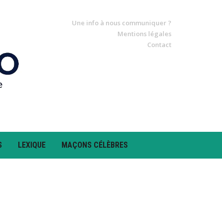
Une info à nous communiquer ?
Mentions légales
Contact
S
LEXIQUE
MAÇONS CÉLÈBRES