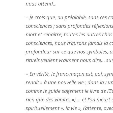
nous attend…
– Je crois que, au préalable, sans ces c
consciences ; sans profondes réflexions 
mort et renaître, toutes les autres chos
consciences, nous n’aurons jamais la co
profondeur sur ce que nos symboles, al
rituels veulent vraiment nous dire… su
– En vérité, le franc-maçon est, oui, s
renaît » à une nouvelle vie ; dans la L
comme le guide sagement le livre de l’Ecc
rien que des vanités »),… et l’on meur
spirituellement ». la vie », l’attente, av