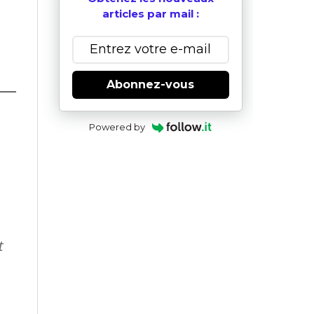
articles par mail :
Abonnez-vous
Powered by
t