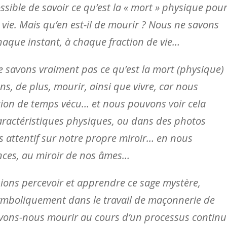
ssible de savoir ce qu’est la « mort » physique pou
ie. Mais qu’en est-il de mourir ? Nous ne savons
que instant, à chaque fraction de vie…
savons vraiment pas ce qu’est la mort (physique)
 de plus, mourir, ainsi que vivre, car nous
ion de temps vécu… et nous pouvons voir cela
aractéristiques physiques, ou dans des photos
 attentif sur notre propre miroir… en nous
nces, au miroir de nos âmes…
ions percevoir et apprendre ce sage mystère,
ymboliquement dans le travail de maçonnerie de
evons-nous mourir au cours d’un processus continu