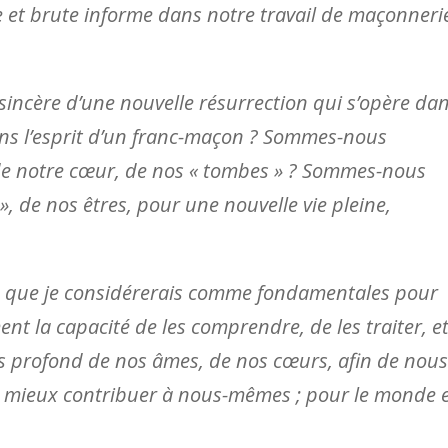
e et brute informe dans notre travail de maçonneri
et sincère d’une nouvelle résurrection qui s’opère da
ans l’esprit d’un franc-maçon ? Sommes-nous
de notre cœur, de nos « tombes » ? Sommes-nous
, de nos êtres, pour une nouvelle vie pleine,
ns que je considérerais comme fondamentales pour
 la capacité de les comprendre, de les traiter, e
s profond de nos âmes, de nos cœurs, afin de nous
 mieux contribuer à nous-mêmes ; pour le monde 