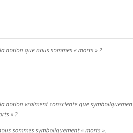
 la notion que nous sommes « morts » ?
 la notion vraiment consciente que symboliquemen
ts » ?
e nous sommes symboliquement « morts »,