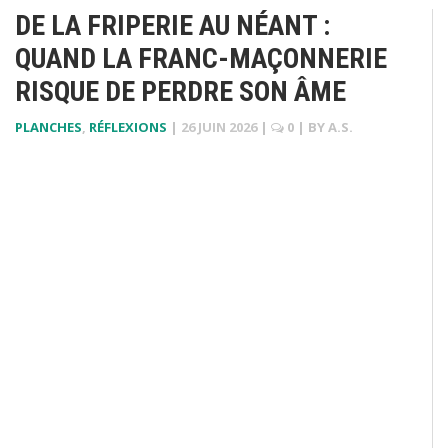
DE LA FRIPERIE AU NÉANT :
QUAND LA FRANC-MAÇONNERIE
RISQUE DE PERDRE SON ÂME
PLANCHES
,
RÉFLEXIONS
|
26 JUIN 2026
|
0
| BY
A.S.