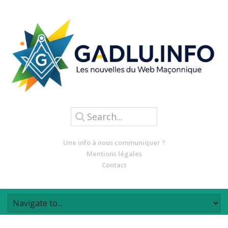
Une info à nous communiquer ?
Mentions légales
Contact