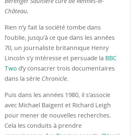
Bérenger Saunière curé de Rennes-le-
Château.
Rien n’y fait la société tombe dans
l’oublie, jusqu’à ce que dans les années
70, un journaliste britannique Henry
Lincoln s’y intéresse et persuade la
BBC
Two
d’y consacrer trois documentaires
dans la série
Chronicle
.
Puis dans les années 1980, il s’associe
avec Michael Baigent et Richard Leigh
pour mener de nouvelles recherches.
Cela les conduits à prendre