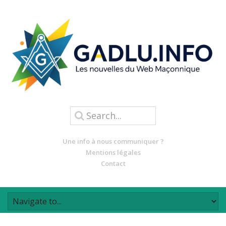
Une info à nous communiquer ?
Mentions légales
Contact