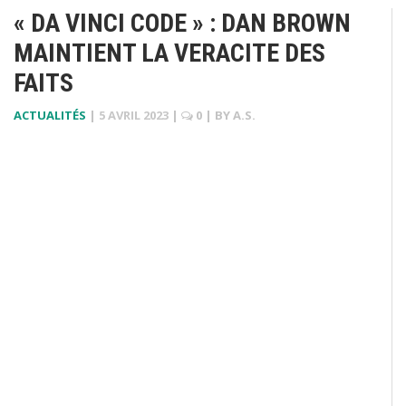
« DA VINCI CODE » : DAN BROWN
MAINTIENT LA VERACITE DES
FAITS
ACTUALITÉS
|
5 AVRIL 2023
|
0
| BY
A.S.