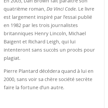
En 2003, Dan Brown fait paraître son
quatrième roman,
Da Vinci Code
. Le livre
est largement inspiré par l’essai publié
en 1982 par les trois journalistes
britanniques Henry Lincoln, Michael
Baigent et Richard Leigh, qui lui
intenteront sans succès un procès pour
plagiat.
Pierre Plantard décédera quand à lui en
2000, sans voir sa chère société secrète
faire la fortune d’un autre.