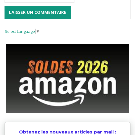
Select Language
▼
Obtenez les nouveaux articles par mail :