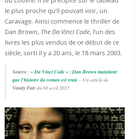
du Louvre. Il se précipite sur le tableau
le plus proche qu’il pouvait voir, un
Caravage. Ainsi commence le thriller de
Dan Brown,
The Da Vinci Code
, l’un des
livres les plus vendus de ce début de ce
siècle, sorti il ​​y a 20 ans, le 18 mars 2003.
Source
:
« Da Vinci Code » : Dan Brown maintient
que l’histoire du roman est vraie
– Un article de
Vanity Fair
du 04 avril 2023