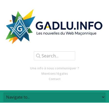
Une info à nous communiquer ?
Mentions légales
Contact