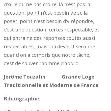
croire ou ne pas croire, là n’est pas la
question, point n’est besoin de se la
poser, point n’est besoin d’y répondre,
c’est une question, certes respectable, et
qui entraine des réponses toutes aussi
respectables, mais qui devient seconde
quand on a compris que notre tâche,
c’est de sauver l’homme d’abord.
Jérôme Touzalin Grande Loge
Traditionnelle et Moderne de France
Bibliographie
: