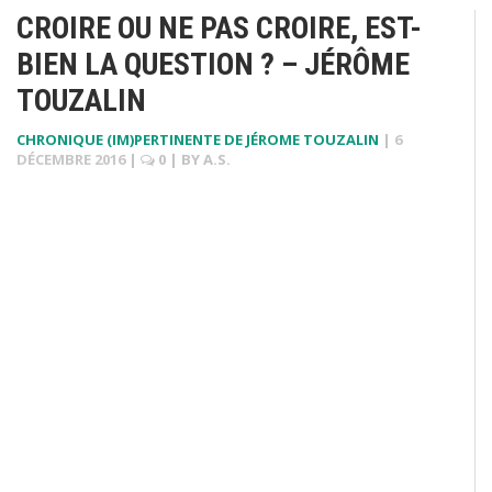
CROIRE OU NE PAS CROIRE, EST-
BIEN LA QUESTION ? – JÉRÔME
TOUZALIN
CHRONIQUE (IM)PERTINENTE DE JÉROME TOUZALIN
|
6
DÉCEMBRE 2016
|
0
| BY
A.S.