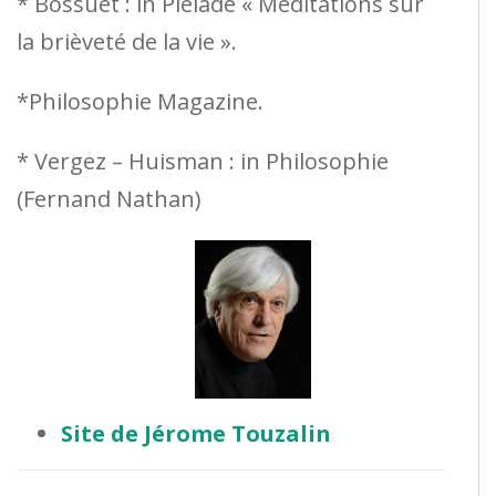
* Bossuet : in Pléiade « Méditations sur
la brièveté de la vie ».
*Philosophie Magazine.
* Vergez – Huisman : in Philosophie
(Fernand Nathan)
Site de Jérome Touzalin