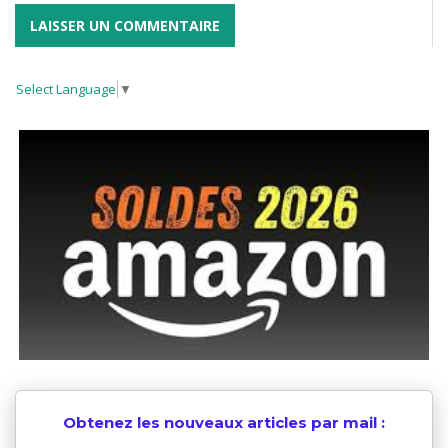
Select Language
▼
Obtenez les nouveaux articles par mail :