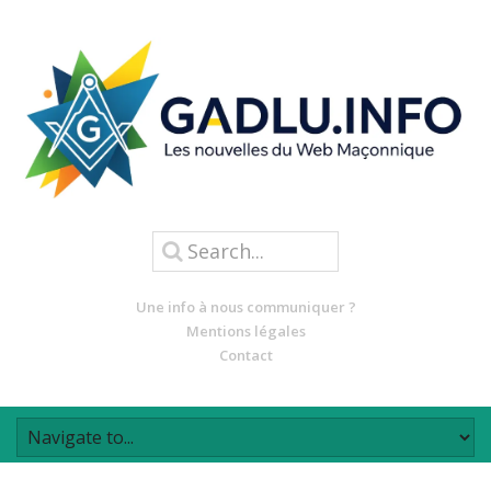
Une info à nous communiquer ?
Mentions légales
Contact