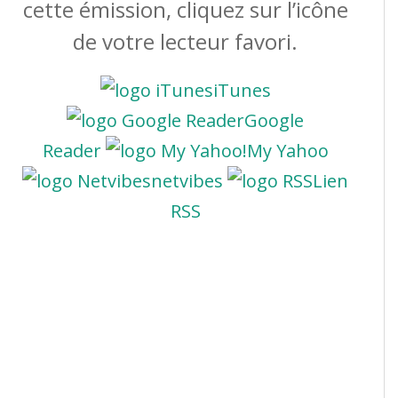
cette émission, cliquez sur l’icône
de votre lecteur favori.
iTunes
Google
Reader
My Yahoo
netvibes
Lien
RSS