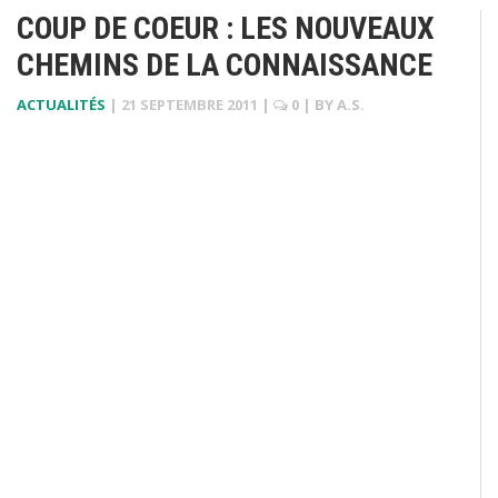
COUP DE COEUR : LES NOUVEAUX
CHEMINS DE LA CONNAISSANCE
ACTUALITÉS
|
21 SEPTEMBRE 2011
|
0
| BY
A.S.