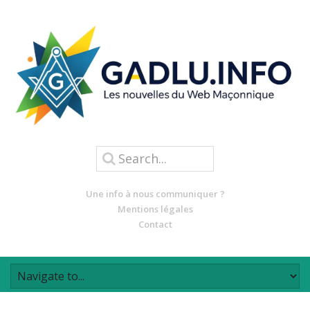
Une info à nous communiquer ?
Mentions légales
Contact