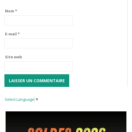
Nom
*
E-mail
*
Site web
Select Language
▼