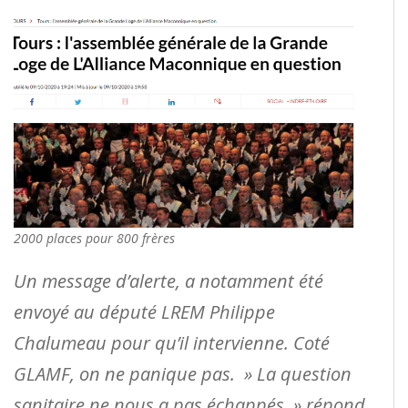
2000 places pour 800 frères
Un message d’alerte, a notamment été
envoyé au député LREM Philippe
Chalumeau pour qu’il intervienne. Coté
GLAMF, on ne panique pas. » La question
sanitaire ne nous a pas échappés » répond