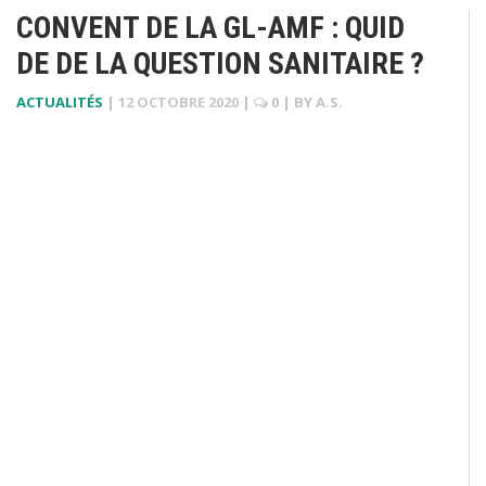
CONVENT DE LA GL-AMF : QUID
DE DE LA QUESTION SANITAIRE ?
ACTUALITÉS
|
12 OCTOBRE 2020
|
0
| BY
A.S.