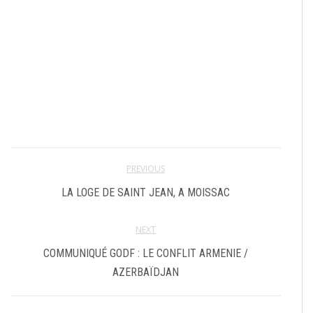
PREVIOUS
LA LOGE DE SAINT JEAN, A MOISSAC
NEXT
COMMUNIQUÉ GODF : LE CONFLIT ARMENIE /
AZERBAÏDJAN