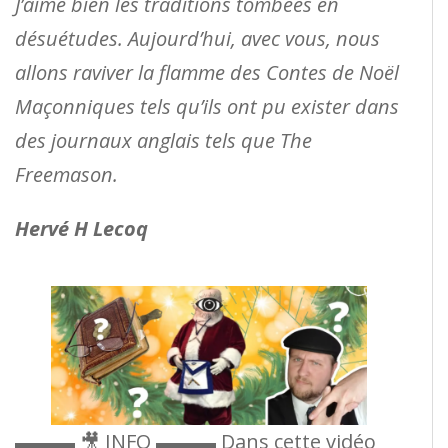
J’aime bien les traditions tombées en
désuétudes. Aujourd’hui, avec vous, nous
allons raviver la flamme des Contes de Noël
Maçonniques tels qu’ils ont pu exister dans
des journaux anglais tels que The
Freemason.
Hervé H Lecoq
▬▬▬ 🎥 INFO ▬▬▬ Dans cette vidéo