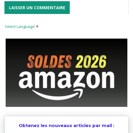
Select Language
▼
Obtenez les nouveaux articles par mail :