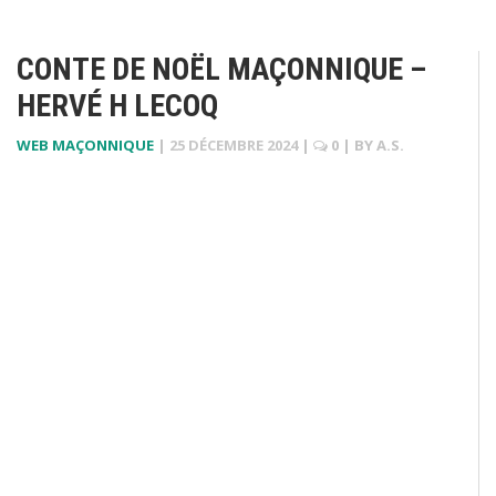
CONTE DE NOËL MAÇONNIQUE –
HERVÉ H LECOQ
WEB MAÇONNIQUE
|
25 DÉCEMBRE 2024
|
0
| BY
A.S.