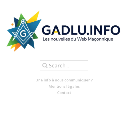
Une info à nous communiquer ?
Mentions légales
Contact