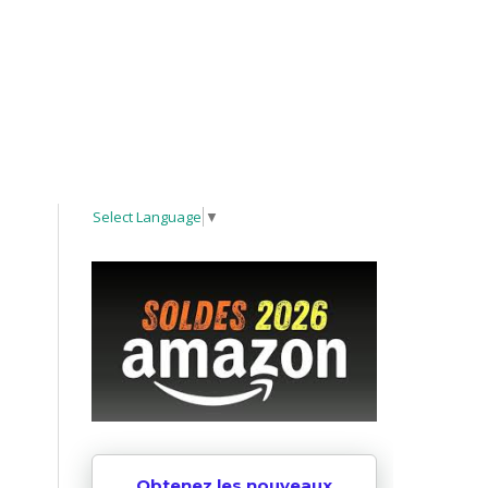
Select Language
▼
Obtenez les nouveaux