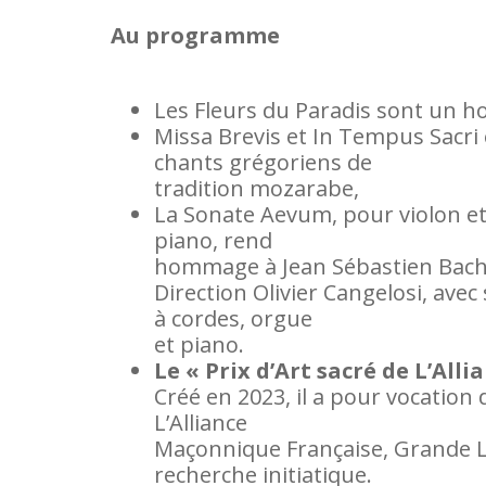
Au programme
Les Fleurs du Paradis sont un h
Missa Brevis et In Tempus Sacri e
chants grégoriens de
tradition mozarabe,
La Sonate Aevum, pour violon et 
piano, rend
hommage à Jean Sébastien Bach
Direction Olivier Cangelosi, av
à cordes, orgue
et piano.
Le « Prix d’Art sacré de L’Alli
Créé en 2023, il a pour vocati
L’Alliance
Maçonnique Française, Grande Log
recherche initiatique.