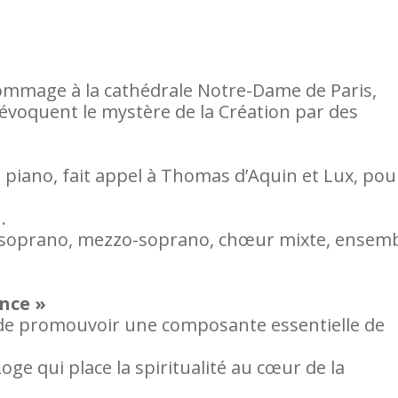
ommage à la cathédrale Notre-Dame de Paris,
́voquent le mystère de la Création par des
piano, fait appel à Thomas d’Aquin et Lux, pou
.
ec soprano, mezzo-soprano, chœur mixte, ensem
ance »
on de promouvoir une composante essentielle de
e qui place la spiritualité au cœur de la