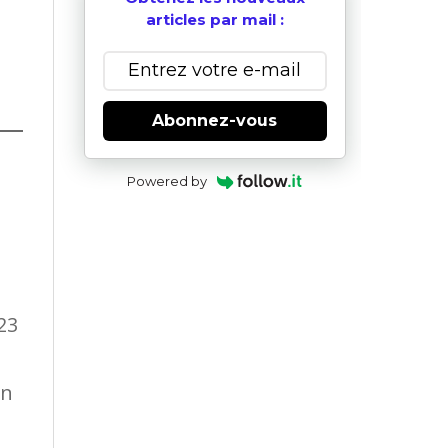
articles par mail :
Abonnez-vous
Powered by
23
en