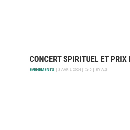
CONCERT SPIRITUEL ET PRIX 
EVENEMENTS
|
3 AVRIL 2024
|
0
| BY
A.S.