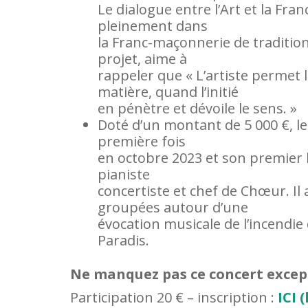
Le dialogue entre l’Art et la Franc-
pleinement dans
la Franc-maçonnerie de tradition 
projet, aime à
rappeler que « L’artiste permet la 
matière, quand l’initié
en pénètre et dévoile le sens. »
Doté d’un montant de 5 000 €, le «
première fois
en octobre 2023 et son premier l
pianiste
concertiste et chef de Chœur. Il 
groupées autour d’une
évocation musicale de l’incendie
Paradis.
Ne manquez pas ce concert except
Participation 20 € – inscription :
ICI 