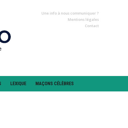
Une info à nous communiquer ?
Mentions légales
Contact
S
LEXIQUE
MAÇONS CÉLÈBRES