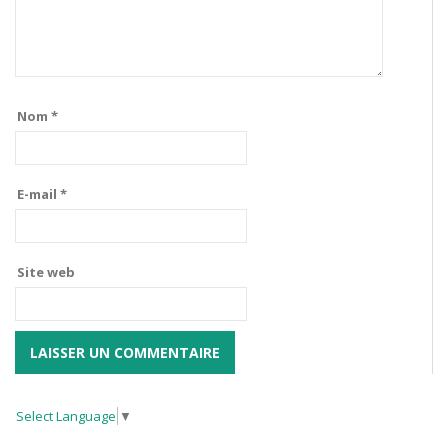
Nom
*
E-mail
*
Site web
Select Language
▼