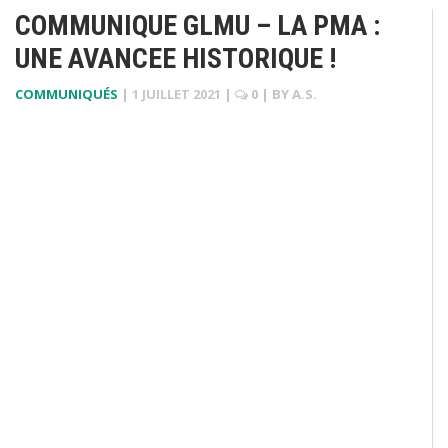
COMMUNIQUE GLMU – LA PMA :
UNE AVANCEE HISTORIQUE !
COMMUNIQUÉS
|
1 JUILLET 2021
|
0
| BY
A.S.