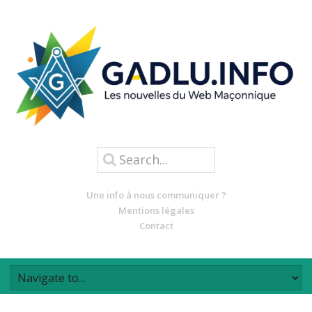
Une info à nous communiquer ?
Mentions légales
Contact