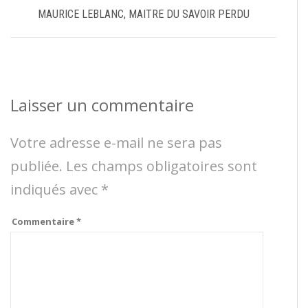
MAURICE LEBLANC, MAITRE DU SAVOIR PERDU
Laisser un commentaire
Votre adresse e-mail ne sera pas
publiée.
Les champs obligatoires sont
indiqués avec
*
Commentaire
*