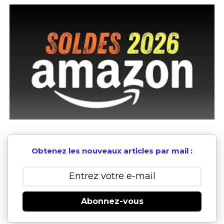
Obtenez les nouveaux articles par mail :
Abonnez-vous