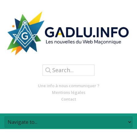
Une info à nous communiquer ?
Mentions légales
Contact