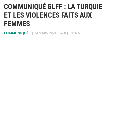
COMMUNIQUÉ GLFF : LA TURQUIE
ET LES VIOLENCES FAITS AUX
FEMMES
COMMUNIQUÉS
|
24 MARS 2021
|
0
| BY
A.S.