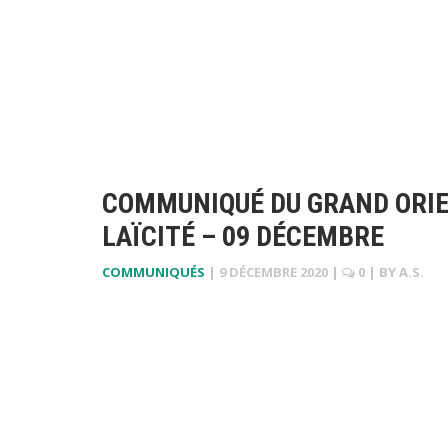
COMMUNIQUÉ DU GRAND ORIEN
LAÏCITÉ – 09 DÉCEMBRE
COMMUNIQUÉS
|
9 DÉCEMBRE 2020
|
0
| BY
A.S.