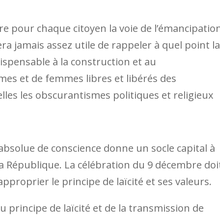
re pour chaque citoyen la voie de l’émancipatio
 sera jamais assez utile de rappeler à quel point la
dispensable à la construction et au
es et de femmes libres et libérés des
lles les obscurantismes politiques et religieux
absolue de conscience donne un socle capital à
la République. La célébration du 9 décembre doi
proprier le principe de laïcité et ses valeurs.
u principe de laïcité et de la transmission de