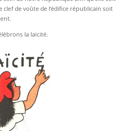
clef de voûte de l’édifice républicain soit
ient.
lébrons la laïcité.