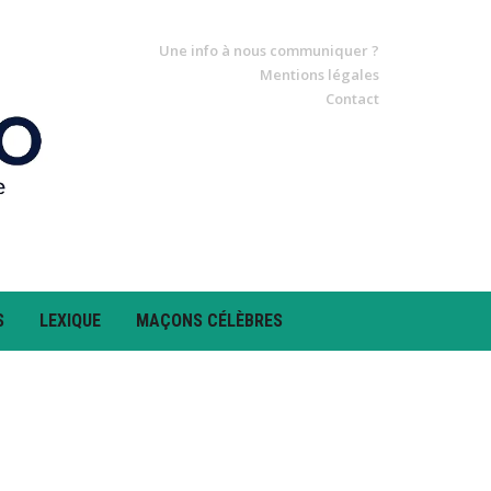
Une info à nous communiquer ?
Mentions légales
Contact
S
LEXIQUE
MAÇONS CÉLÈBRES