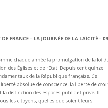
 FRANCE – LA JOURNÉE DE LA LAÏCITÉ – 09
omme chaque année la promulgation de la loi d
ion des Églises et de l’Etat. Depuis cent quinze
 fondamentaux de la République française. Ce
liberté absolue de conscience, la liberté de croi
 la distinction des espaces public et privé. Il
tous les citoyens, quelles que soient leurs