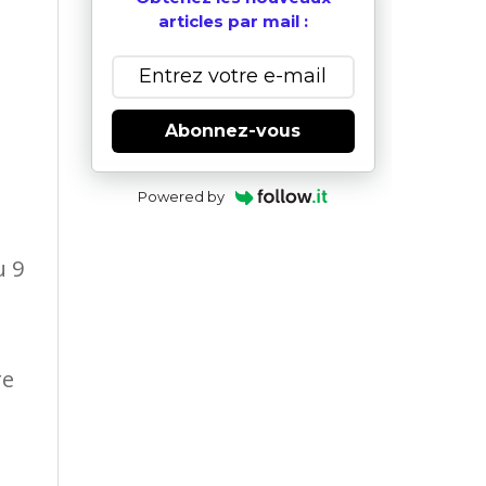
articles par mail :
Abonnez-vous
Powered by
u 9
re