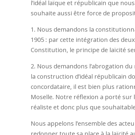
l’idéal laïque et républicain que nou
souhaite aussi être force de proposi
1. Nous demandons la constitutionnal
1905 : par cette intégration des deux 
Constitution, le principe de laïcité 
2. Nous demandons l’abrogation du r
la construction d’idéal républicain d
concordataire, il est bien plus ratio
Moselle. Notre réflexion a porté sur l
réaliste et donc plus que souhaitabl
Nous appelons l’ensemble des acteur
redonner toute sa place à la laïcité a