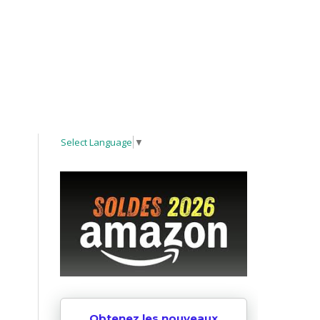
Select Language
▼
Obtenez les nouveaux