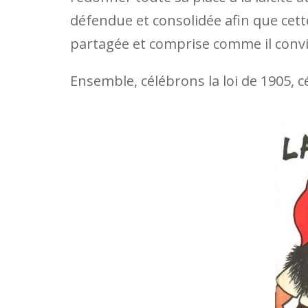
défendue et consolidée afin que cette 
partagée et comprise comme il conv
Ensemble, célébrons la loi de 1905, cé