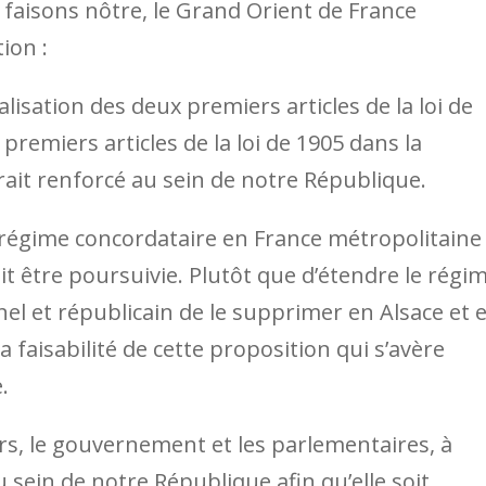
s faisons nôtre, le Grand Orient de France
tion :
isation des deux premiers articles de la loi de
premiers articles de la loi de 1905 dans la
serait renforcé au sein de notre République.
égime concordataire en France métropolitaine 
oit être poursuivie. Plutôt que d’étendre le régi
nnel et républicain de le supprimer en Alsace et 
a faisabilité de cette proposition qui s’avère
e.
s, le gouvernement et les parlementaires, à
u sein de notre République afin qu’elle soit