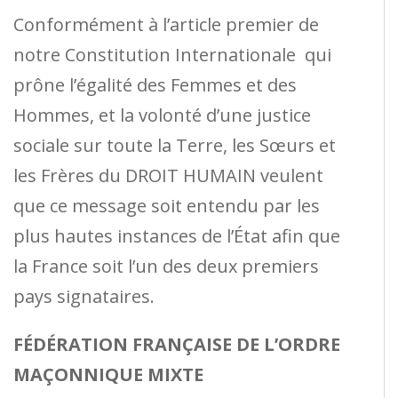
Conformément à l’article premier de
notre Constitution Internationale qui
prône l’égalité des Femmes et des
Hommes, et la volonté d’une justice
sociale sur toute la Terre, les Sœurs et
les Frères du DROIT HUMAIN veulent
que ce message soit entendu par les
plus hautes instances de l’État afin que
la France soit l’un des deux premiers
pays signataires.
FÉDÉRATION FRAN
Ç
AISE DE L
’
ORDRE
MA
Ç
ONNIQUE
MIXTE