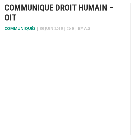
COMMUNIQUE DROIT HUMAIN –
OIT
COMMUNIQUÉS
|
30 JUIN 2019
|
0
| BY
A.S.