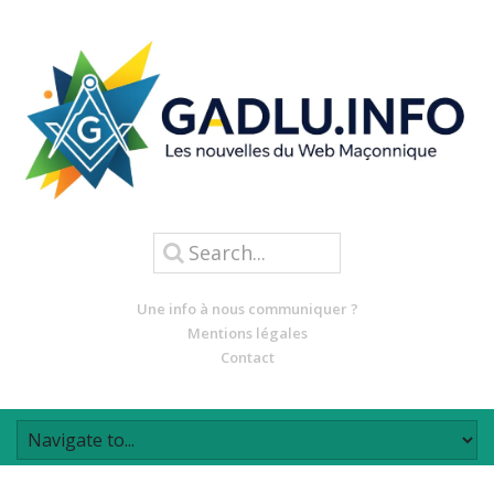
Une info à nous communiquer ?
Mentions légales
Contact