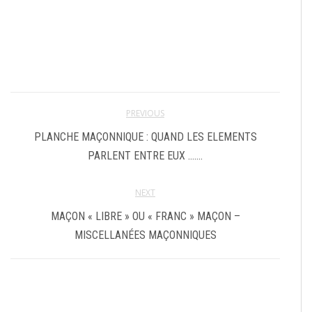
PREVIOUS
PLANCHE MAÇONNIQUE : QUAND LES ELEMENTS
PARLENT ENTRE EUX …….
NEXT
MAÇON « LIBRE » OU « FRANC » MAÇON –
MISCELLANÉES MAÇONNIQUES