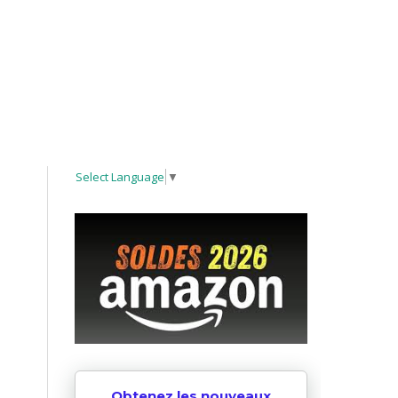
Select Language
▼
Obtenez les nouveaux