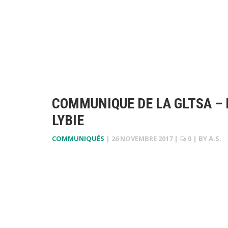
COMMUNIQUE DE LA GLTSA – 
LYBIE
COMMUNIQUÉS
|
26 NOVEMBRE 2017
|
0
| BY
A.S.