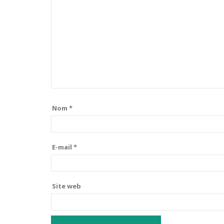
Nom
*
E-mail
*
Site web