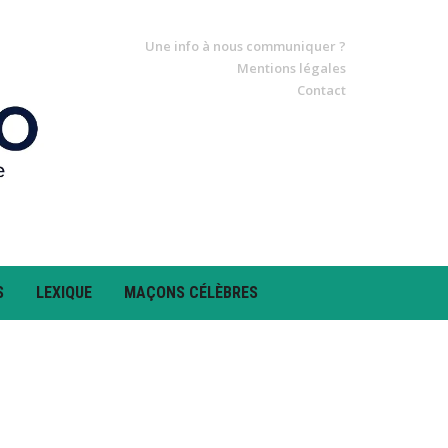
Une info à nous communiquer ?
Mentions légales
Contact
S
LEXIQUE
MAÇONS CÉLÈBRES