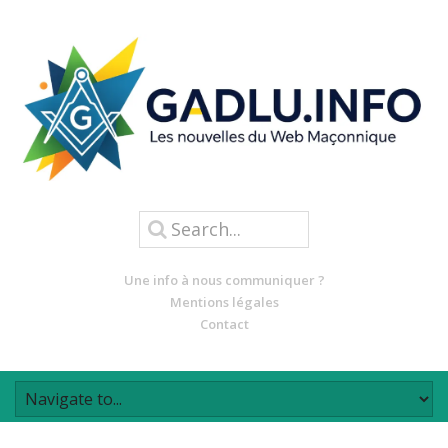
Une info à nous communiquer ?
Mentions légales
Contact