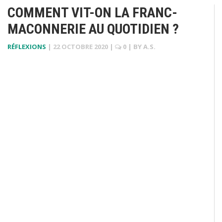
COMMENT VIT-ON LA FRANC-
MACONNERIE AU QUOTIDIEN ?
RÉFLEXIONS
|
22 OCTOBRE 2020
|
0
| BY
A.S.