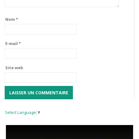
Nom
*
E-mail
*
Site web
Select Language
▼