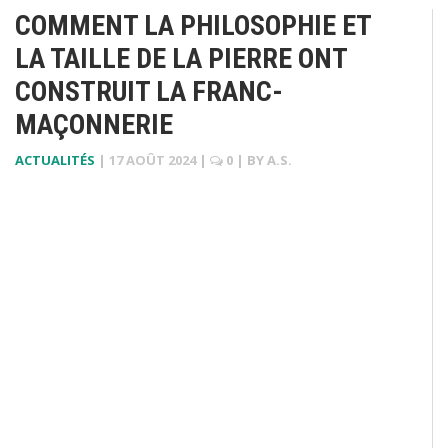
COMMENT LA PHILOSOPHIE ET
LA TAILLE DE LA PIERRE ONT
CONSTRUIT LA FRANC-
MAÇONNERIE
ACTUALITÉS
|
17 AOÛT 2024
|
0
| BY
A.S.