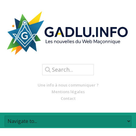
Une info à nous communiquer ?
Mentions légales
Contact