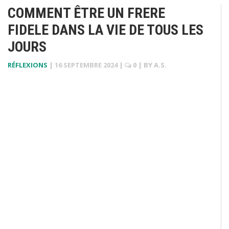
COMMENT ÊTRE UN FRERE
FIDELE DANS LA VIE DE TOUS LES
JOURS
RÉFLEXIONS
|
16 SEPTEMBRE 2024
|
0
| BY
A.S.