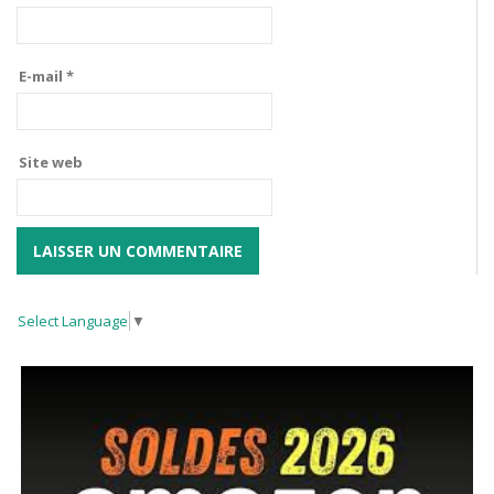
E-mail
*
Site web
Select Language
▼