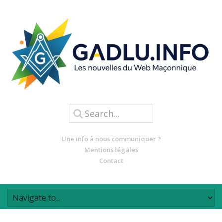
Une info à nous communiquer ?
Mentions légales
Contact