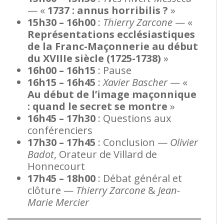
— «
1737 : annus horribilis ?
»
15h30 – 16h00
:
Thierry Zarcone
— «
Représentations ecclésiastiques
de la Franc-Maçonnerie au début
du XVIIIe siècle (1725-1738)
»
16h00 – 16h15
: Pause
16h15 – 16h45
:
Xavier Bascher
— «
Au début de l’image maçonnique
: quand le secret se montre
»
16h45 – 17h30
: Questions aux
conférenciers
17h30 – 17h45
: Conclusion —
Olivier
Badot
, Orateur de Villard de
Honnecourt
17h45 – 18h00
: Débat général et
clôture —
Thierry Zarcone
&
Jean-
Marie Mercier