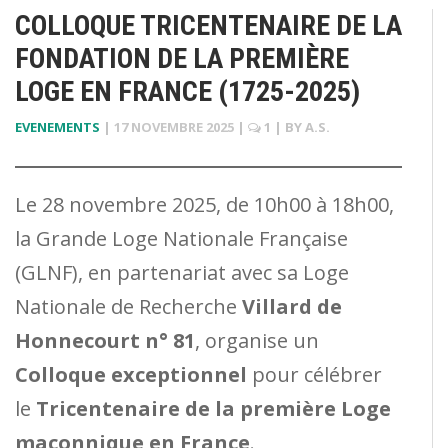
COLLOQUE TRICENTENAIRE DE LA
FONDATION DE LA PREMIÈRE
LOGE EN FRANCE (1725-2025)
EVENEMENTS
|
17 NOVEMBRE 2025
|
1
| BY
A.S.
Le 28 novembre 2025, de 10h00 à 18h00,
la Grande Loge Nationale Française
(GLNF), en partenariat avec sa Loge
Nationale de Recherche
Villard de
Honnecourt n° 81
, organise un
Colloque exceptionnel
pour célébrer
le
Tricentenaire de la première Loge
maçonnique en France
.