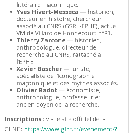
littéraire maçonnique.
Yves Hivert-Messeca
— historien,
docteur en histoire, chercheur
associé au CNRS (GSRL-EPHE), actuel
VM de Villard de Honnecourt n°81.
Thierry Zarcone
— historien,
anthropologue, directeur de
recherche au CNRS, rattaché à
l’EPHE.
Xavier Bascher
— juriste,
spécialiste de l’iconographie
maçonnique et des mythes associés.
Olivier Badot
— économiste,
anthropologue, professeur et
ancien doyen de la recherche.
Inscriptions
: via le site officiel de la
GLNF :
https://www.glnf.fr/evenement/?