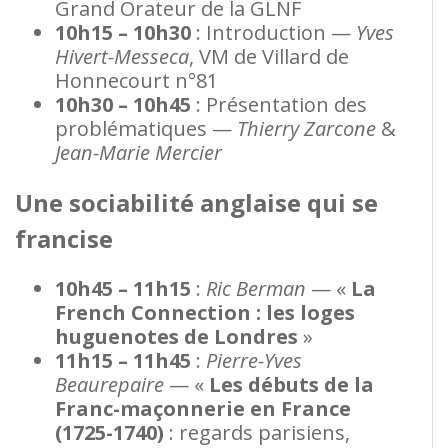
Grand Orateur de la GLNF
10h15 – 10h30
: Introduction —
Yves
Hivert-Messeca
, VM de Villard de
Honnecourt n°81
10h30 – 10h45
: Présentation des
problématiques —
Thierry Zarcone
&
Jean-Marie Mercier
Une sociabilité anglaise qui se
francise
10h45 – 11h15
:
Ric Berman
— «
La
French Connection : les loges
huguenotes de Londres
»
11h15 – 11h45
:
Pierre-Yves
Beaurepaire
— «
Les débuts de la
Franc-maçonnerie en France
(1725-1740)
: regards parisiens,