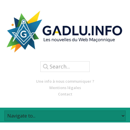
Une info à nous communiquer ?
Mentions légales
Contact