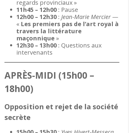
regards provinciaux »
11h45 – 12h00
: Pause
12h00 – 12h30
:
Jean-Marie Mercier
—
«
Les premiers pas de l’art royal à
travers la littérature
maçonnique
»
12h30 – 13h00
: Questions aux
intervenants
APRÈS-MIDI (15h00 –
18h00)
Opposition et rejet de la société
secrète
15h00 – 15h30
:
Yves Hivert-Messeca