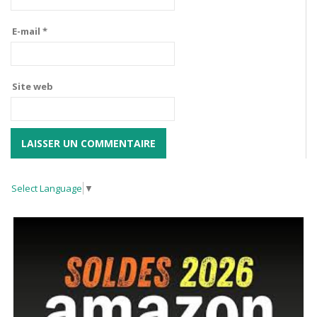
E-mail
*
Site web
Select Language
▼