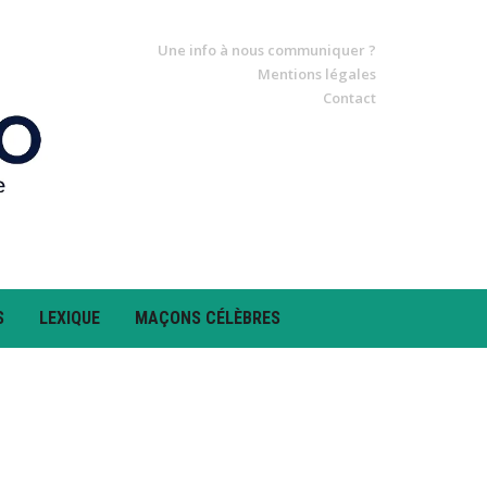
Une info à nous communiquer ?
Mentions légales
Contact
S
LEXIQUE
MAÇONS CÉLÈBRES