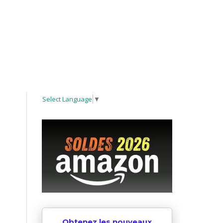
Select Language
▼
Obtenez les nouveaux