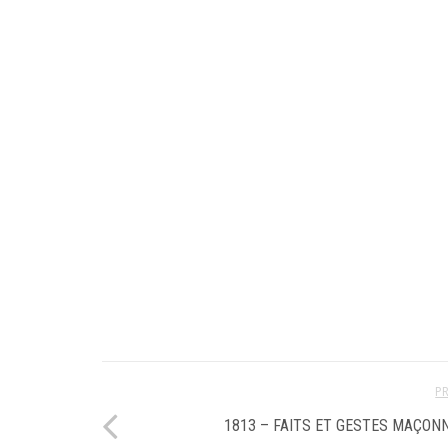
P
1813 – FAITS ET GESTES MAÇON