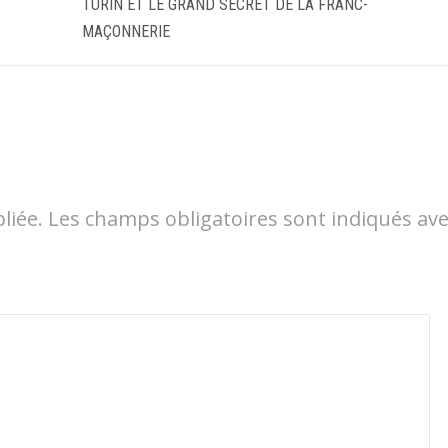
TURIN ET LE GRAND SECRET DE LA FRANC-
MAÇONNERIE
liée.
Les champs obligatoires sont indiqués av