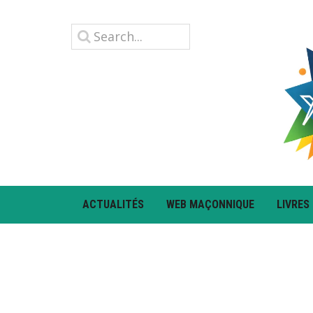
ACTUALITÉS
WEB MAÇONNIQUE
LIVRES