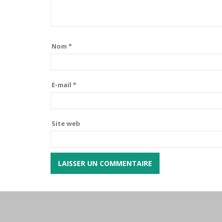
Nom
*
E-mail
*
Site web