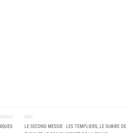
REVIOUS
NEXT
NIQUES
LE SECOND MESSIE : LES TEMPLIERS, LE SUAIRE DE