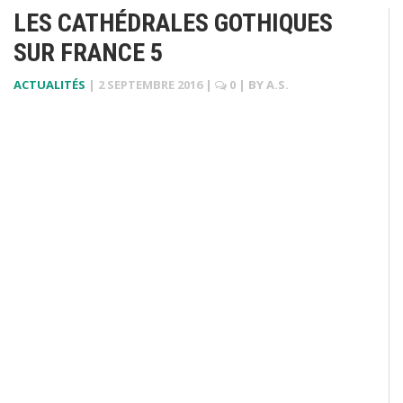
LES CATHÉDRALES GOTHIQUES
SUR FRANCE 5
ACTUALITÉS
|
2 SEPTEMBRE 2016
|
0
| BY
A.S.