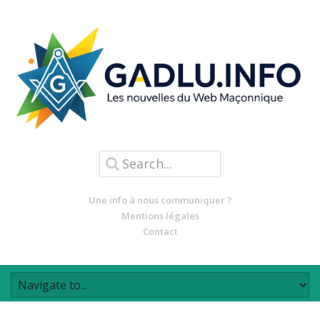
Une info à nous communiquer ?
Mentions légales
Contact