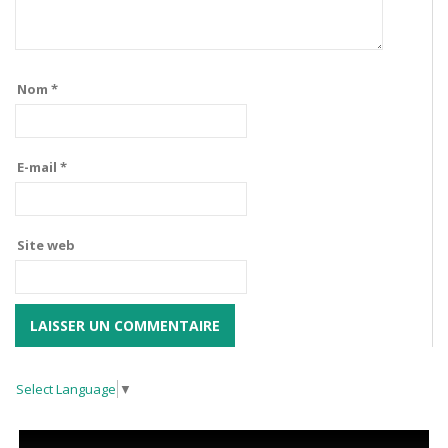
Nom
*
E-mail
*
Site web
Select Language
▼