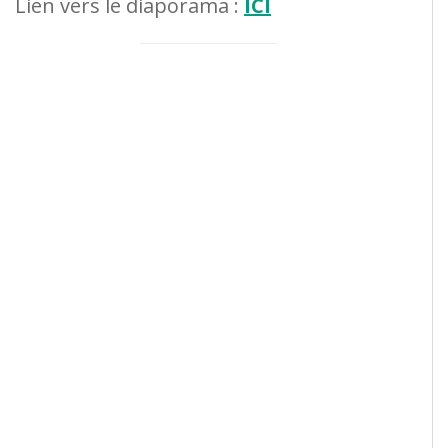
Lien vers le diaporama :
ICI