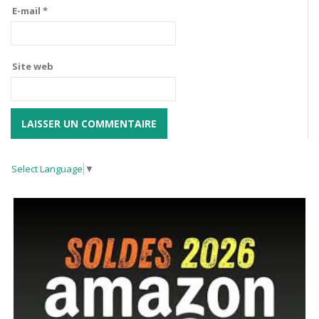
E-mail
*
Site web
Select Language
▼