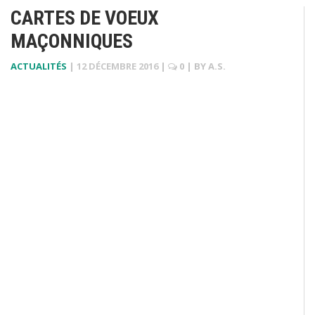
CARTES DE VOEUX
MAÇONNIQUES
ACTUALITÉS
|
12 DÉCEMBRE 2016
|
0
| BY
A.S.