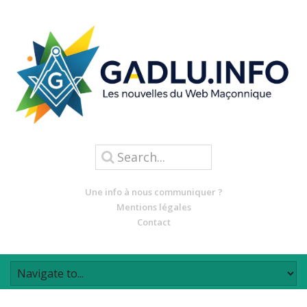
Une info à nous communiquer ?
Mentions légales
Contact