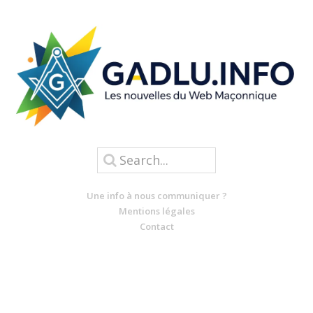
Une info à nous communiquer ?
Mentions légales
Contact