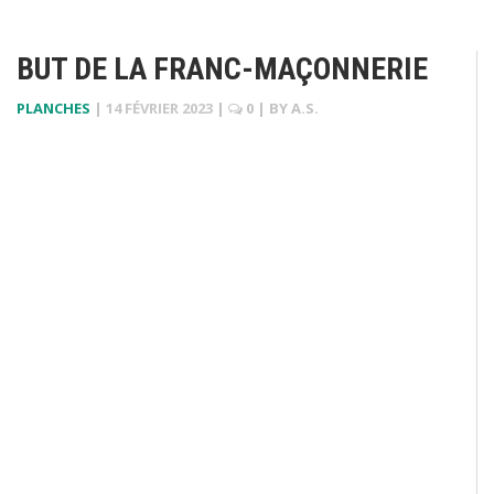
BUT DE LA FRANC-MAÇONNERIE
PLANCHES
|
14 FÉVRIER 2023
|
0
| BY
A.S.