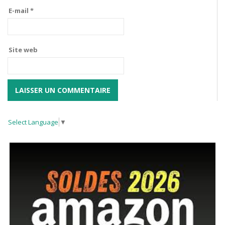
E-mail
*
Site web
Select Language
▼