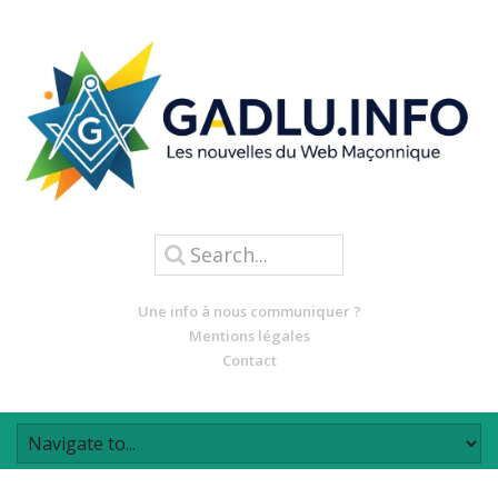
Une info à nous communiquer ?
Mentions légales
Contact