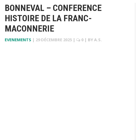
BONNEVAL – CONFERENCE
HISTOIRE DE LA FRANC-
MACONNERIE
EVENEMENTS
|
29 DÉCEMBRE 2025
|
0
| BY
A.S.