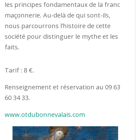
les principes fondamentaux de la franc
maçonnerie. Au-delà de qui sont-ils,
nous parcourrons l’histoire de cette
société pour distinguer le mythe et les
faits.
Tarif : 8 €.
Renseignement et réservation au 09 63
60 34 33.
www.otdubonnevalais.com