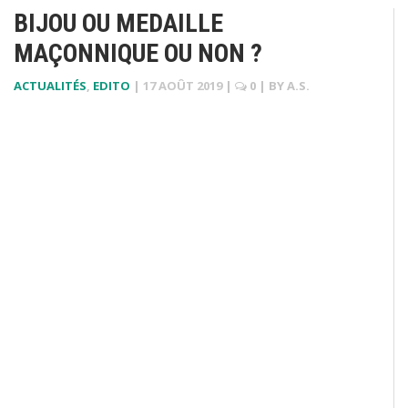
BIJOU OU MEDAILLE
MAÇONNIQUE OU NON ?
ACTUALITÉS
,
EDITO
|
17 AOÛT 2019
|
0
| BY
A.S.