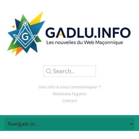
Une info à nous communiquer ?
Mentions légales
Contact