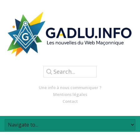
Une info à nous communiquer ?
Mentions légales
Contact