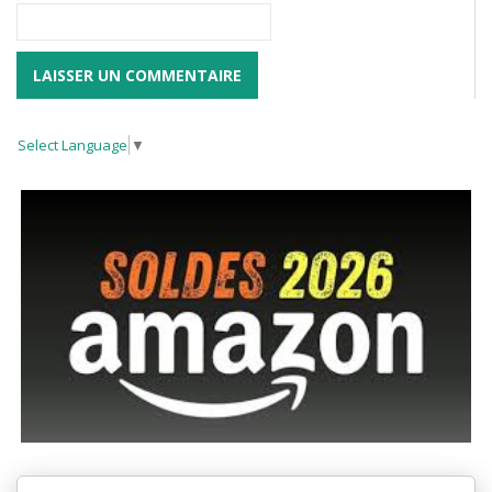
Select Language
▼