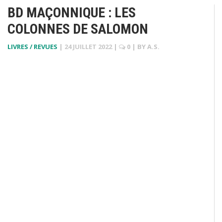
BD MAÇONNIQUE : LES
COLONNES DE SALOMON
LIVRES / REVUES
|
24 JUILLET 2022
|
0
| BY
A.S.