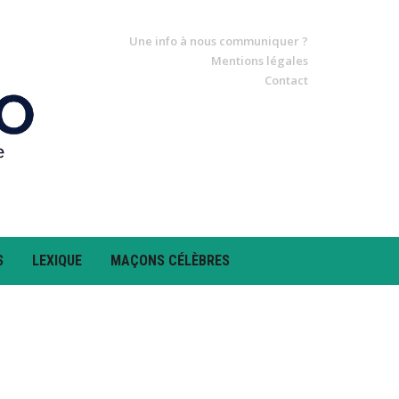
Une info à nous communiquer ?
Mentions légales
Contact
S
LEXIQUE
MAÇONS CÉLÈBRES