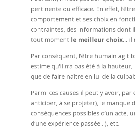
pertinente ou efficace. En effet, l’
comportement et ses choix en fonctio
contraintes, des informations dont il 
tout moment
le meilleur choix
… il
Par conséquent, l’être humain agit t
estime qu’il n’a pas été à la hauteur,
que de faire naître en lui de la culpabi
Parmi ces causes il peut y avoir, par e
anticiper, à se projeter), le manque 
conséquences possibles d’un acte, u
d’une expérience passée…), etc.