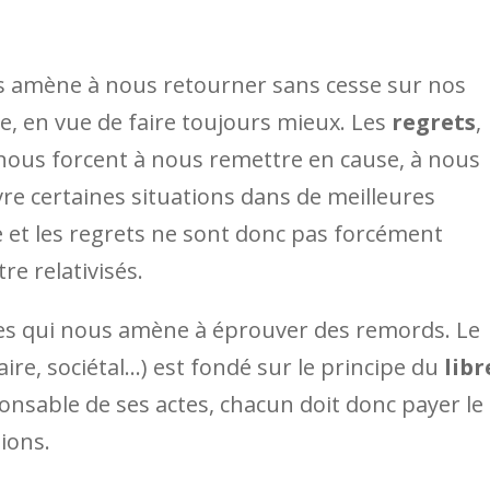
us amène à nous retourner sans cesse sur nos
e, en vue de faire toujours mieux. Les
regrets
,
 nous forcent à nous remettre en cause, à nous
vre certaines situations dans de meilleures
e et les regrets ne sont donc pas forcément
re relativisés.
tres qui nous amène à éprouver des remords. Le
ire, sociétal…) est fondé sur le principe du
libr
onsable de ses actes, chacun doit donc payer le
ions.