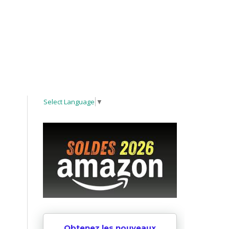
Select Language
▼
Obtenez les nouveaux