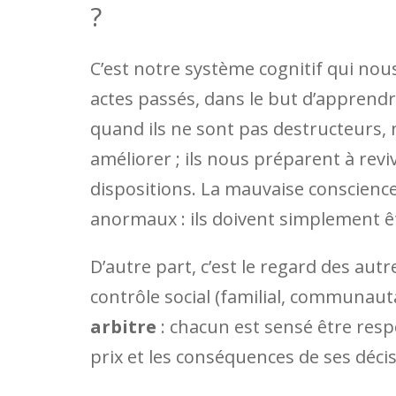
?
C’est notre système cognitif qui no
actes passés, dans le but d’apprendr
quand ils ne sont pas destructeurs,
améliorer ; ils nous préparent à revi
dispositions. La mauvaise conscienc
anormaux : ils doivent simplement êt
D’autre part, c’est le regard des au
contrôle social (familial, communauta
arbitre
: chacun est sensé être resp
prix et les conséquences de ses décis