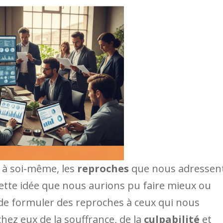
 à soi-même, les
reproches
que nous adressen
tte idée que nous aurions pu faire mieux ou
de formuler des reproches à ceux qui nous
hez eux de la souffrance, de la
culpabilité
et