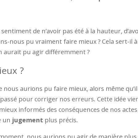
sentiment de n’avoir pas été à la hauteur, d’avo
ns-nous pu vraiment faire mieux ? Cela sert-il à
n aurait pu agir différemment ?
ieux ?
e nous aurions pu faire mieux, alors même qu’il
 passé pour corriger nos erreurs. Cette idée vie
mieux informés des conséquences de nos actes
e un
jugement
plus précis.
le moment, nous aurions pu agir de manière plus