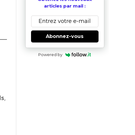
articles par mail :
Abonnez-vous
Powered by
ds
,