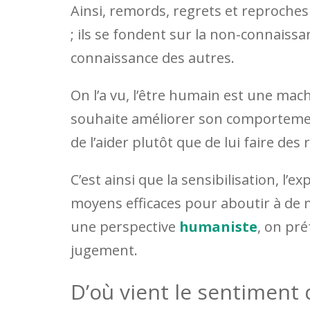
Ainsi, remords, regrets et reproches 
; ils se fondent sur la non-connaissa
connaissance des autres.
On l’a vu, l’être humain est une mac
souhaite améliorer son comportem
de l’aider plutôt que de lui faire de
C’est ainsi que la sensibilisation, l’ex
moyens efficaces pour aboutir à de
une perspective
humaniste
, on pré
jugement.
D’où vient le sentiment