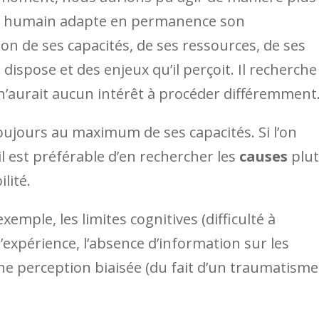
être humain adapte en permanence son
n de ses capacités, de ses ressources, de ses
dispose et des enjeux qu’il perçoit. Il recherche
 n’aurait aucun intérêt à procéder différemment
oujours au maximum de ses capacités. Si l’on
 il est préférable d’en rechercher les
causes
plut
lité.
xemple, les limites cognitives (difficulté à
d’expérience, l’absence d’information sur les
ne perception biaisée (du fait d’un traumatisme