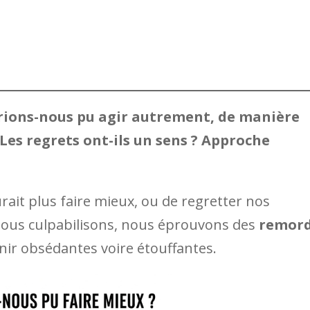
urions-nous pu agir autrement, de manière
 Les regrets ont-ils un sens ? Approche
aurait plus faire mieux, ou de regretter nos
 nous culpabilisons, nous éprouvons des
remor
ir obsédantes voire étouffantes.