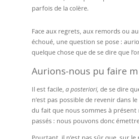
parfois de la colère.
Face aux regrets, aux remords ou au 
échoué, une question se pose : aurio
quelque chose que de se dire que l’o
Aurions-nous pu faire m
Il est facile,
a posteriori,
de se dire qu
n’est pas possible de revenir dans le
du fait que nous sommes à présent 
passés : nous pouvons donc émettr
Pourtant, il n’est pas sûr que, sur 