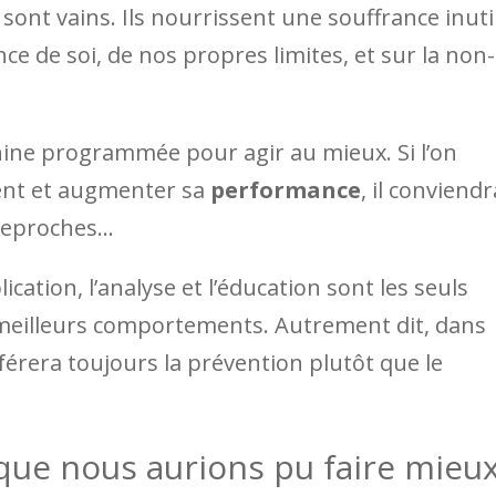
sont vains. Ils nourrissent une souffrance inuti
nce de soi, de nos propres limites, et sur la non-
hine programmée pour agir au mieux. Si l’on
ent et augmenter sa
performance
, il conviendr
s reproches…
plication, l’analyse et l’éducation sont les seuls
 meilleurs comportements. Autrement dit, dans
férera toujours la prévention plutôt que le
 que nous aurions pu faire mieu