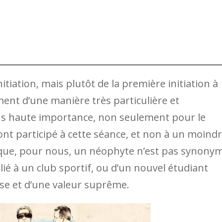
itiation, mais plutôt de la première initiation à
moment d’une manière très particulière et
plus haute importance, non seulement pour le
nt participé à cette séance, et non à un moind
 que, pour nous, un néophyte n’est pas synony
ié à un club sportif, ou d’un nouvel étudiant
hose et d’une valeur suprême.