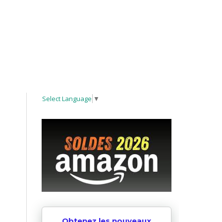
Select Language
▼
Obtenez les nouveaux