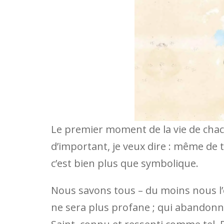
Le premier moment de la vie de chacu
d’important, je veux dire : même de t
c’est bien plus que symbolique.
Nous savons tous – du moins nous l’
ne sera plus profane ; qui abandon