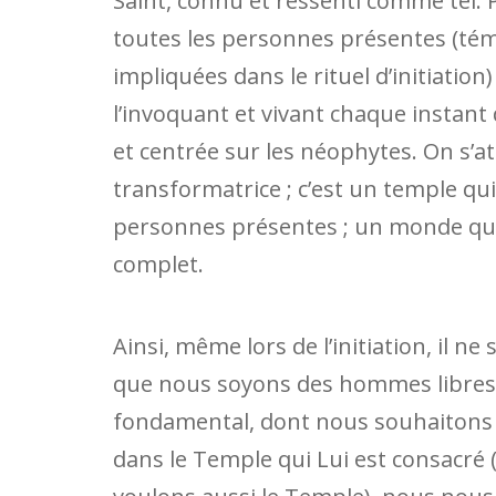
Saint, connu et ressenti comme tel. 
toutes les personnes présentes (tém
impliquées dans le rituel d’initiation
l’invoquant et vivant chaque instan
et centrée sur les néophytes. On s’at
transformatrice ; c’est un temple qui
personnes présentes ; un monde qui 
complet.
Ainsi, même lors de l’initiation, il ne 
que nous soyons des hommes libres et
fondamental, dont nous souhaitons n
dans le Temple qui Lui est consacré 