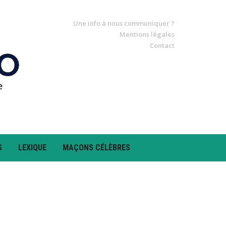
Une info à nous communiquer ?
Mentions légales
Contact
S
LEXIQUE
MAÇONS CÉLÈBRES