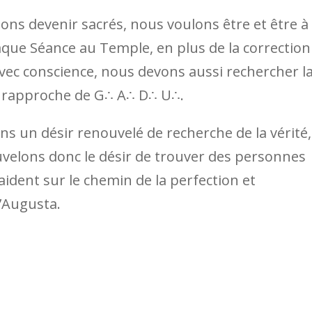
ons devenir sacrés, nous voulons être et être à
aque Séance au Temple, en plus de la correction
ec conscience, nous devons aussi rechercher l
 rapproche de G∴ A∴ D∴ U∴.
dans un désir renouvelé de recherche de la vérité,
ouvelons donc le désir de trouver des personnes
ident sur le chemin de la perfection et
d’Augusta.