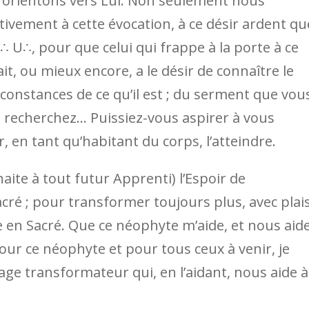
 orientons vers Lui. Non seulement nous
ivement à cette évocation, à ce désir ardent qu
∴ U∴, pour que celui qui frappe à la porte à ce
t, ou mieux encore, a le désir de connaître le
irconstances de ce qu’il est ; du serment que vou
us recherchez… Puissiez-vous aspirer à vous
, en tant qu’habitant du corps, l’atteindre.
uhaite à tout futur Apprenti) l’Espoir de
cré ; pour transformer toujours plus, avec plais
e en Sacré. Que ce néophyte m’aide, et nous aide
our ce néophyte et pour tous ceux à venir, je
ge transformateur qui, en l’aidant, nous aide à