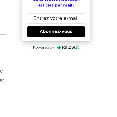
articles par mail :
Abonnez-vous
Powered by
re
me