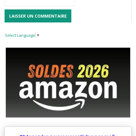
Select Language
▼