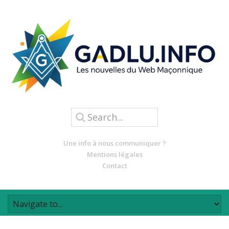
Une info à nous communiquer ?
Mentions légales
Contact