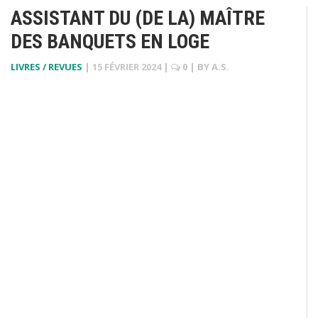
ASSISTANT DU (DE LA) MAÎTRE
DES BANQUETS EN LOGE
LIVRES / REVUES
|
15 FÉVRIER 2024
|
0
| BY
A.S.