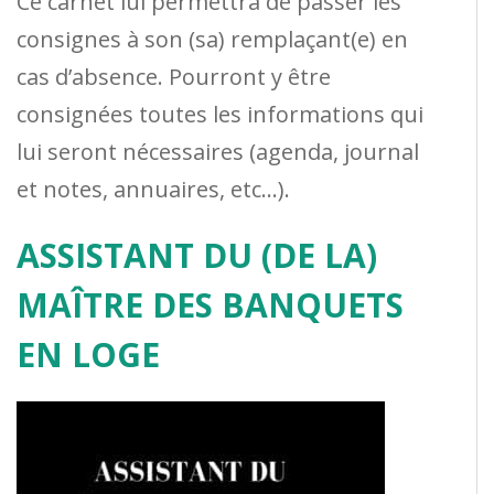
Ce carnet lui permettra de passer les
consignes à son (sa) remplaçant(e) en
cas d’absence. Pourront y être
consignées toutes les informations qui
lui seront nécessaires (agenda, journal
et notes, annuaires, etc…).
ASSISTANT DU (DE LA)
MAÎTRE DES BANQUETS
EN LOGE