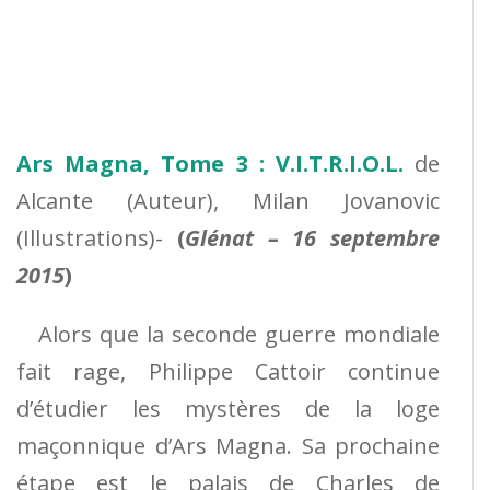
Ars Magna, Tome 3 : V.I.T.R.I.O.L.
de
Alcante
(Auteur),
Milan Jovanovic
(Illustrations)-
(
Glénat – 16 septembre
2015
)
Alors que la seconde guerre mondiale
fait rage, Philippe Cattoir continue
d’étudier les mystères de la loge
maçonnique d’Ars Magna. Sa prochaine
étape est le palais de Charles de