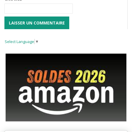
Select Language
▼