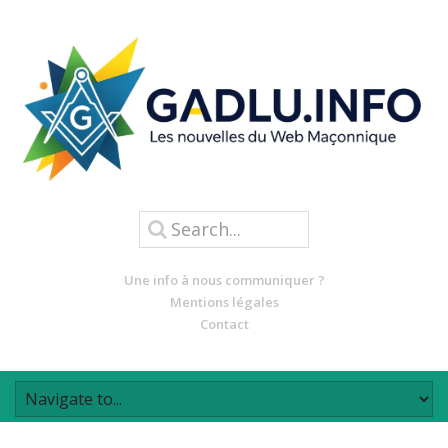
Une info à nous communiquer ?
Mentions légales
Contact