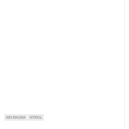
ARS MAGNA
VITRIOL