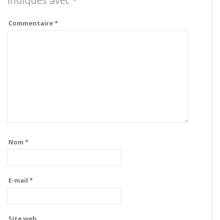
indiqués avec
*
Commentaire
*
Nom
*
E-mail
*
Site web