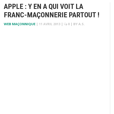
APPLE : Y EN A QUI VOIT LA
FRANC-MAÇONNERIE PARTOUT !
WEB MAÇONNIQUE
|
11 AVRIL 2013
|
0
| BY
A.S.