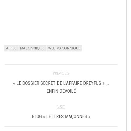
APPLE
MAÇONNIQUE
WEB MAÇONNIQUE
PREVIOUS
« LE DOSSIER SECRET DE L’AFFAIRE DREYFUS » ….
ENFIN DÉVOILÉ
NEXT
BLOG « LETTRES MAÇONNES »