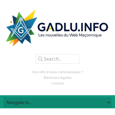
Une info à nous communiquer ?
Mentions légales
Contact