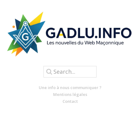
Une info à nous communiquer ?
Mentions légales
Contact