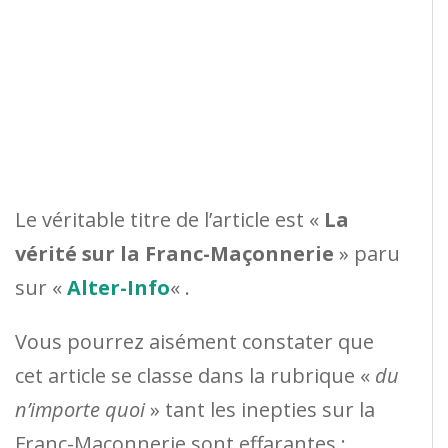
Le véritable titre de l’article est «
La
vérité sur la Franc-Maçonnerie
» paru
sur «
Alter-Info
« .
Vous pourrez aisément constater que
cet article se classe dans la rubrique «
du
n’importe quoi
» tant les inepties sur la
Franc-Maçonnerie sont effarantes :