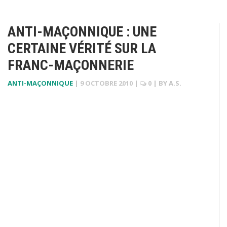
ANTI-MAÇONNIQUE : UNE
CERTAINE VÉRITÉ SUR LA
FRANC-MAÇONNERIE
ANTI-MAÇONNIQUE
|
9 OCTOBRE 2010
|
0
| BY
A.S.