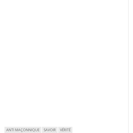
ANTI MAÇONNIQUE
SAVOIR
VÉRITÉ