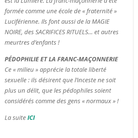
est la Lumière. La franc-maçonnerie a été
formée comme une école de « fraternité »
Luciférienne. Ils font aussi de la MAGIE
NOIRE, des SACRIFICES RITUELS… et autres
meurtres d’enfants !
PÉDOPHILIE ET LA FRANC-MAÇONNERIE
Ce « milieu » apprécie la totale liberté
sexuelle : ils désirent que l’inceste ne soit
plus un délit, que les pédophiles soient
considérés comme des gens « normaux » !
La suite
ICI