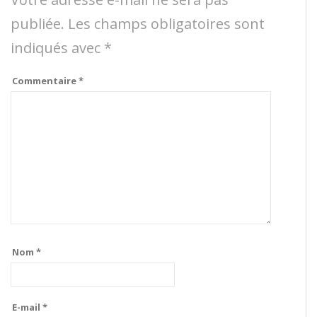
publiée.
Les champs obligatoires sont
indiqués avec
*
Commentaire
*
Nom
*
E-mail
*