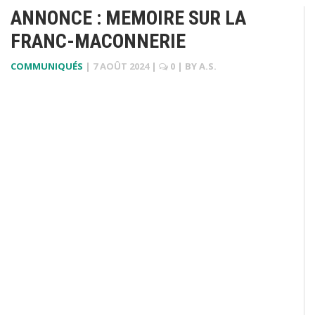
ANNONCE : MEMOIRE SUR LA
FRANC-MACONNERIE
COMMUNIQUÉS
|
7 AOÛT 2024
|
0
| BY
A.S.