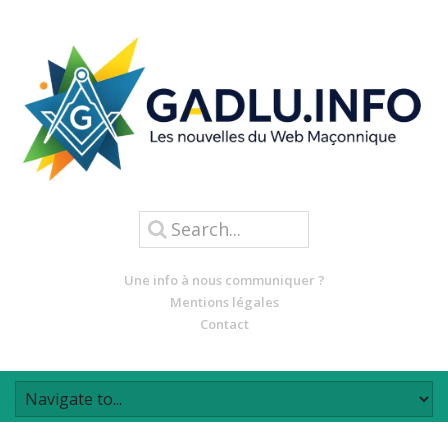
Une info à nous communiquer ?
Mentions légales
Contact