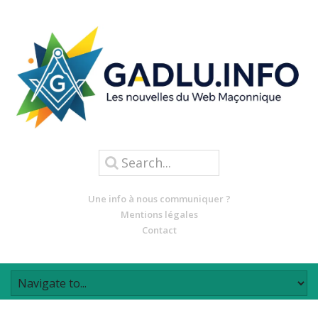
Une info à nous communiquer ?
Mentions légales
Contact