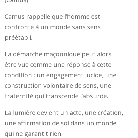
Camus rappelle que l’homme est
confronté à un monde sans sens
préétabli.
La démarche maçonnique peut alors
être vue comme une réponse à cette
condition : un engagement lucide, une
construction volontaire de sens, une
fraternité qui transcende l’absurde.
La lumière devient un acte, une création,
une affirmation de soi dans un monde
qui ne garantit rien.