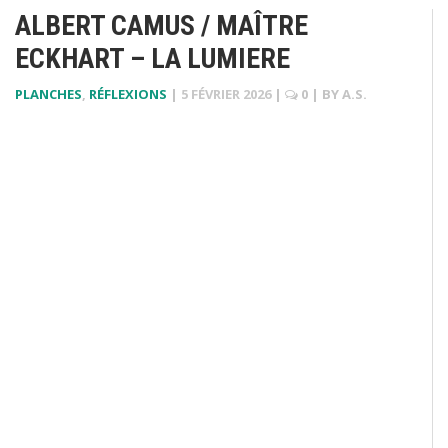
ALBERT CAMUS / MAÎTRE
ECKHART – LA LUMIERE
PLANCHES
,
RÉFLEXIONS
|
5 FÉVRIER 2026
|
0
| BY
A.S.