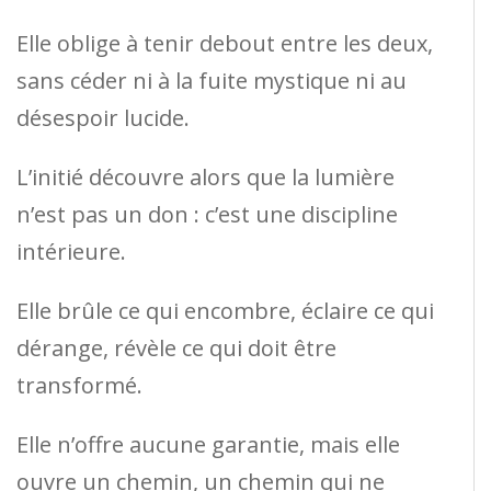
Elle oblige à tenir debout entre les deux,
sans céder ni à la fuite mystique ni au
désespoir lucide.
L’initié découvre alors que la lumière
n’est pas un don : c’est une discipline
intérieure.
Elle brûle ce qui encombre, éclaire ce qui
dérange, révèle ce qui doit être
transformé.
Elle n’offre aucune garantie, mais elle
ouvre un chemin, un chemin qui ne