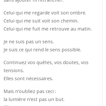
Celui qui me regarde voit son ombre.
Celui qui me suit voit son chemin.
Celui qui me fuit me retrouve au matin.
Je ne suis pas un sens.
Je suis ce qui rend le sens possible.
Continuez vos quêtes, vos doutes, vos
tensions.
Elles sont nécessaires.
Mais n’oubliez pas ceci :
la lumière n’est pas un but.