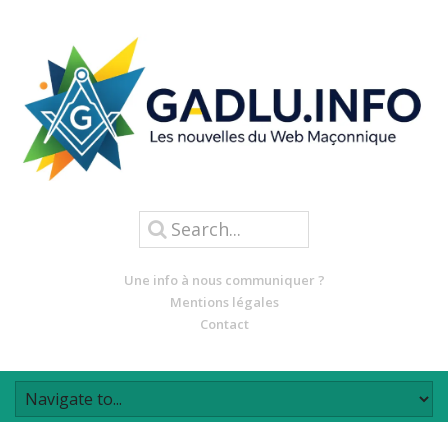
Une info à nous communiquer ?
Mentions légales
Contact