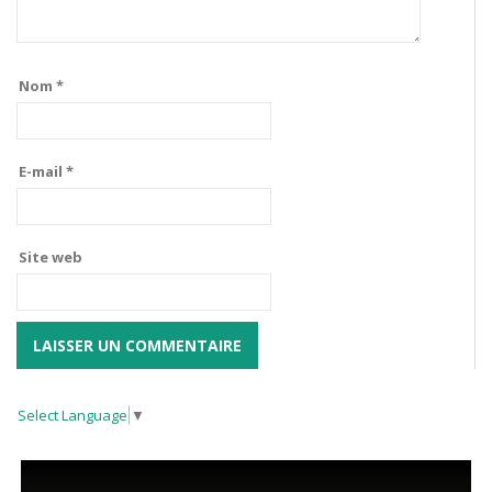
Nom
*
E-mail
*
Site web
Select Language
▼