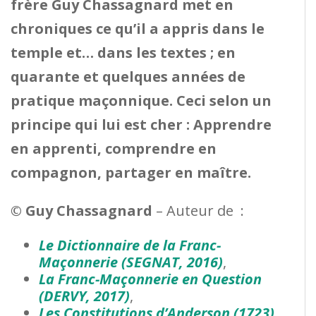
frère Guy Chassagnard met en
chroniques ce qu’il a appris dans le
temple et… dans les textes ; en
quarante et quelques années de
pratique maçonnique. Ceci selon un
principe qui lui est cher : Apprendre
en apprenti, comprendre en
compagnon, partager en maître.
© Guy Chassagnard
– Auteur de :
Le Dictionnaire de la Franc-
Maçonnerie
(SEGNAT, 2016)
,
La Franc-Maçonnerie en Question
(DERVY, 2017)
,
Les Constitutions d’Anderson (1723)