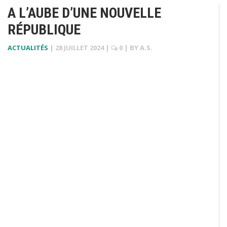
A L’AUBE D’UNE NOUVELLE
RÉPUBLIQUE
ACTUALITÉS
|
28 JUILLET 2024
|
0
| BY
A.S.