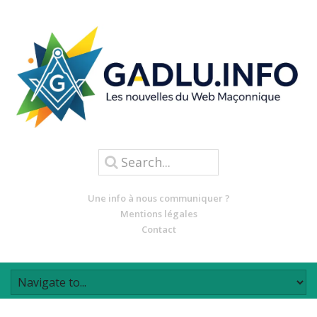
Une info à nous communiquer ?
Mentions légales
Contact