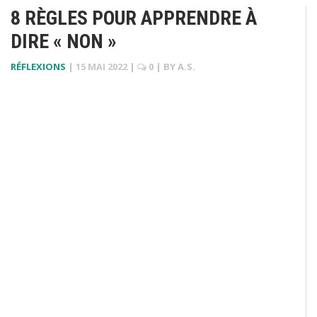
8 RÈGLES POUR APPRENDRE À
DIRE « NON »
RÉFLEXIONS
|
15 MAI 2022
|
0
| BY
A.S.