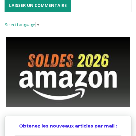
Select Language
▼
Obtenez les nouveaux articles par mail :