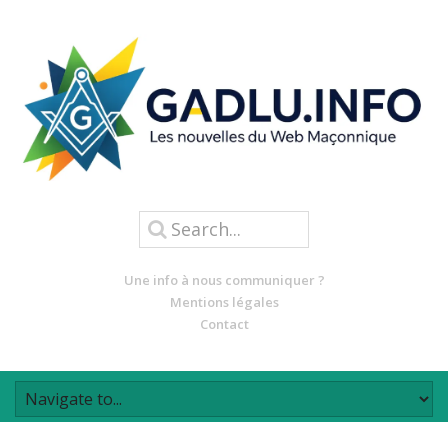
Une info à nous communiquer ?
Mentions légales
Contact