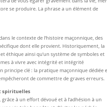
vitera de vous égarer gravement dans la vie, m
ore se produire. La phrase a un élément de
dans le contexte de l’histoire maçonnique, des
écifique dont elle provient. Historiquement, la
et éthique ainsi qu’un système de symboles et
s à vivre avec intégrité et intégrité
 principe clé : la pratique maçonnique dédiée 
 empêcheront de commettre de graves erreurs.
 spirituelles
le, grâce à un effort dévoué et à l’adhésion à un