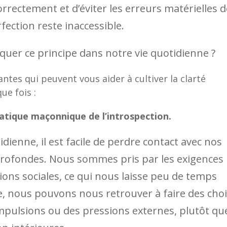
rectement et d’éviter les erreurs matérielles d
fection reste inaccessible.
er ce principe dans notre vie quotidienne ?
tes qui peuvent vous aider à cultiver la clarté
ue fois :
pratique maçonnique de l’introspection.
idienne, il est facile de perdre contact avec nos
 profondes. Nous sommes pris par les exigences
ations sociales, ce qui nous laisse peu de temps
e, nous pouvons nous retrouver à faire des cho
impulsions ou des pressions externes, plutôt qu