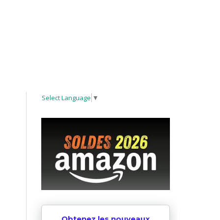
Select Language
▼
Obtenez les nouveaux