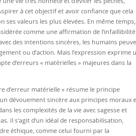
e une vie très honnête et d’éviter les péchés,
pirer à cet objectif et avoir confiance que cela
elon ses valeurs les plus élevées. En même temps,
sidérée comme une affirmation de l’infaillibilité
vec des intentions sincères, les humains peuv
ement ou d’action. Mais l’expression exprime 
empte d’erreurs « matérielles » majeures dans la
e d’erreur matérielle » résume le principe
r un dévouement sincère aux principes moraux 
ns les complexités de la vie avec sagesse et
s. Il s’agit d’un idéal de responsabilisation,
re éthique, comme celui fourni par la