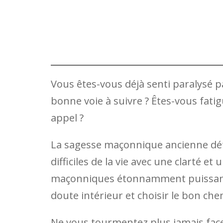
Vous êtes-vous déjà senti paralysé pa
bonne voie à suivre ? Êtes-vous fatig
appel ?
La sagesse maçonnique ancienne détie
difficiles de la vie avec une clarté e
maçonniques étonnamment puissantes
doute intérieur et choisir le bon che
Ne vous tourmentez plus jamais face à