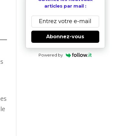
articles par mail :
Abonnez-vous
Powered by
is
ues
le