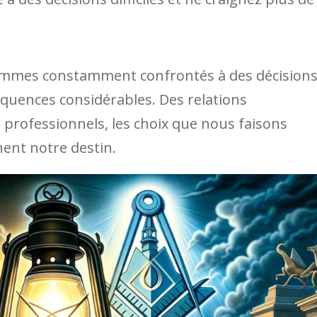
sommes constamment confrontés à des décision
quences considérables. Des relations
professionnels, les choix que nous faisons
nent notre destin.