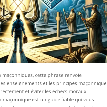
e maçonniques, cette phrase renvoie
 les enseignements et les principes maçonnique
rrectement et éviter les échecs moraux
n maçonnique est un guide fiable qui vous