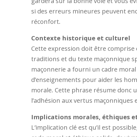
gardera sur la bonne voie et vous é
si des erreurs mineures peuvent enc
réconfort.
Contexte historique et culturel
Cette expression doit être comprise 
traditions et du texte maçonnique sp
maçonnerie a fourni un cadre moral 
d’enseignements pour aider les homme
morale. Cette phrase résume donc un
l’adhésion aux vertus maçonniques
Implications morales, éthiques et
L’implication clé est qu’il est possib