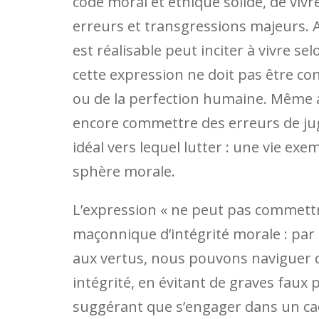
code moral et éthique solide, de vivr
erreurs et transgressions majeurs. As
est réalisable peut inciter à vivre s
cette expression ne doit pas être con
ou de la perfection humaine. Même a
encore commettre des erreurs de jug
idéal vers lequel lutter : une vie ex
sphère morale.
L’expression « ne peut pas commettr
maçonnique d’intégrité morale : pa
aux vertus, nous pouvons naviguer da
intégrité, en évitant de graves faux pa
suggérant que s’engager dans un cad