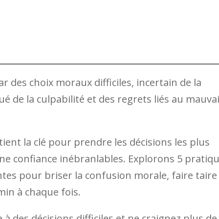
r des choix moraux difficiles, incertain de la
ué de la culpabilité et des regrets liés au mauva
nt la clé pour prendre les décisions les plus
t une confiance inébranlables. Explorons 5 pratiq
 pour briser la confusion morale, faire taire 
min à chaque fois.
 des décisions difficiles et ne craignez plus de