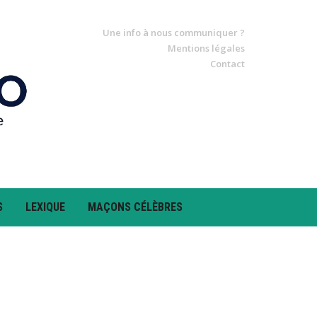
Une info à nous communiquer ?
Mentions légales
Contact
S
LEXIQUE
MAÇONS CÉLÈBRES