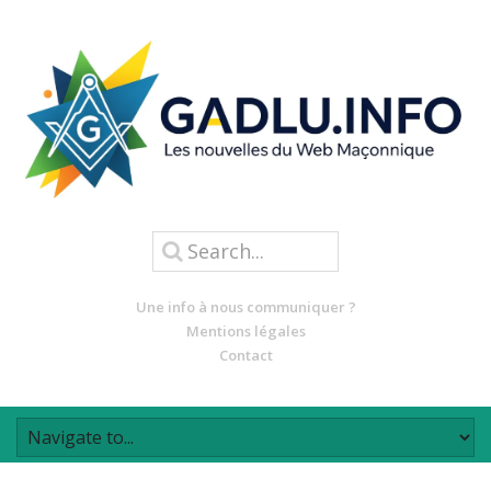
Une info à nous communiquer ?
Mentions légales
Contact