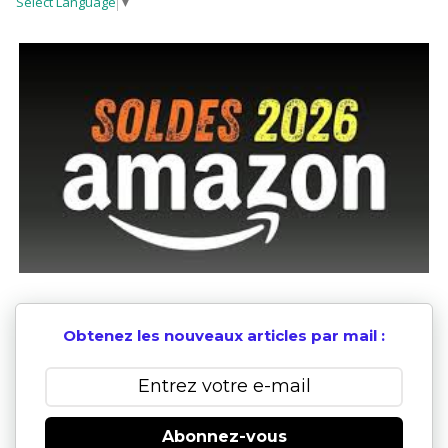
Select Language
▼
Obtenez les nouveaux articles par mail :
Abonnez-vous