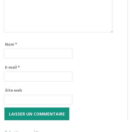
Nom
*
E-mail
*
Site web