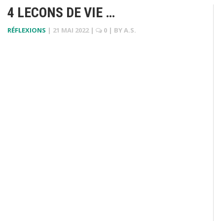
4 LECONS DE VIE …
RÉFLEXIONS
|
21 MAI 2022
|
0
| BY
A.S.