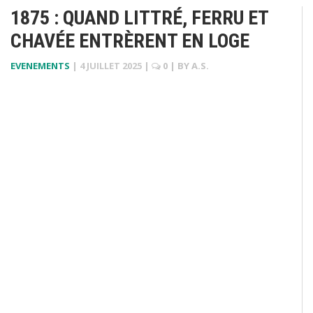
1875 : QUAND LITTRÉ, FERRU ET
CHAVÉE ENTRÈRENT EN LOGE
EVENEMENTS
|
4 JUILLET 2025
|
0
| BY
A.S.