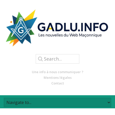
Une info à nous communiquer ?
Mentions légales
Contact