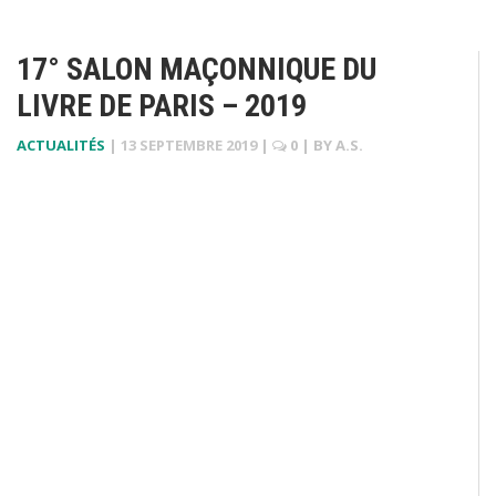
17° SALON MAÇONNIQUE DU
LIVRE DE PARIS – 2019
ACTUALITÉS
|
13 SEPTEMBRE 2019
|
0
| BY
A.S.