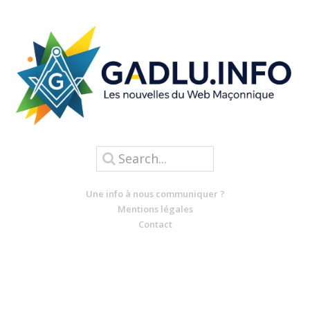
Une info à nous communiquer ?
Mentions légales
Contact