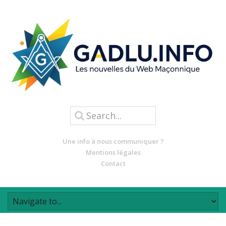
Une info à nous communiquer ?
Mentions légales
Contact