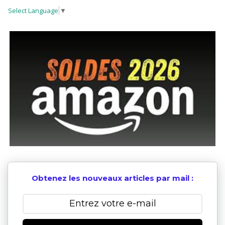
Select Language
▼
Obtenez les nouveaux articles par mail :