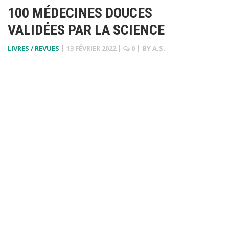
100 MÉDECINES DOUCES
VALIDÉES PAR LA SCIENCE
LIVRES / REVUES
|
13 FÉVRIER 2022
|
0
| BY
A.S.