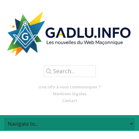
Une info à nous communiquer ?
Mentions légales
Contact