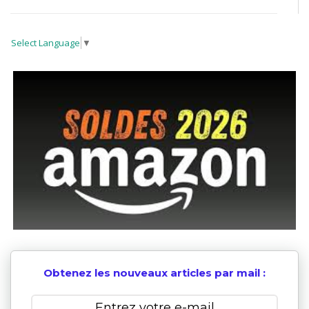
Select Language
▼
Obtenez les nouveaux articles par mail :