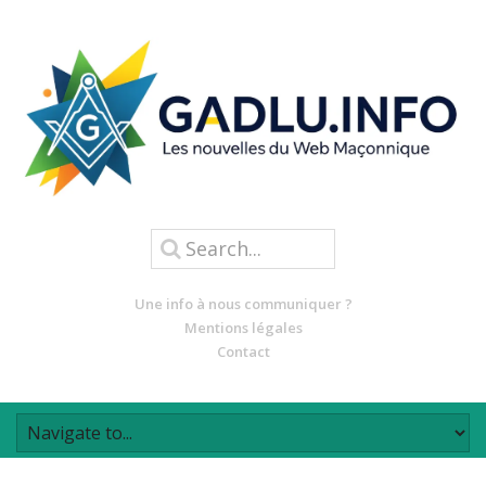
Une info à nous communiquer ?
Mentions légales
Contact